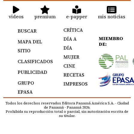
videos
premium
e-papper
mis noticias
CRÍTICA
BUSCAR
MIEMBRO
DÍA A
MAPA DEL
DE:
DÍA
SITIO
MUJER
CLASIFICADOS
CINE
PUBLICIDAD
RECETAS
GRUPO
IMPRESOS
EPASA
Todos los derechos reservados Editora Panamá América S.A. - Ciudad
de Panamá - Panamá 2026.
Prohibida su reproducción total o parcial, sin autorización escrita de
su titular.