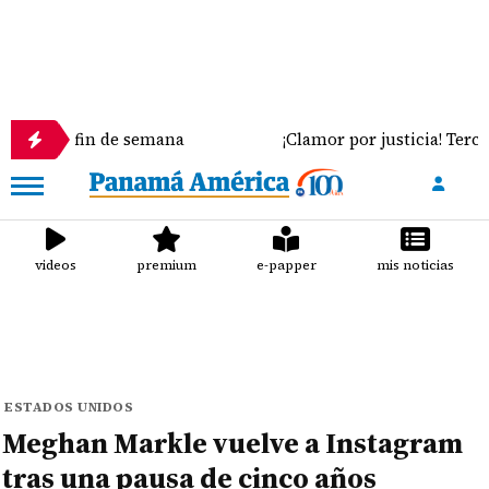
 fin de semana
¡Clamor por justicia! Tercer día del 
videos
premium
e-papper
mis noticias
ESTADOS UNIDOS
Meghan Markle vuelve a Instagram
tras una pausa de cinco años