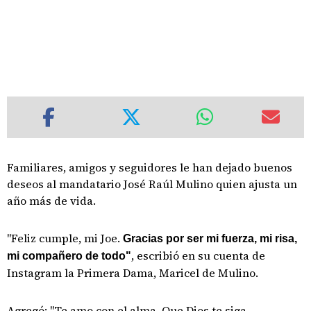
Familiares, amigos y seguidores le han dejado buenos
deseos al mandatario José Raúl Mulino quien ajusta un
año más de vida.
"Feliz cumple, mi Joe.
Gracias por ser mi fuerza, mi risa,
, escribió en su cuenta de
mi compañero de todo"
Instagram la Primera Dama, Maricel de Mulino.
Agregó: "Te amo con el alma. Que Dios te siga