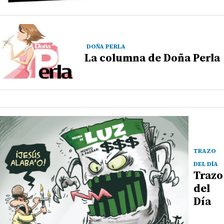
DOÑA PERLA
La columna de Doña Perla
TRAZO
DEL DÍA
Trazo
del
Día