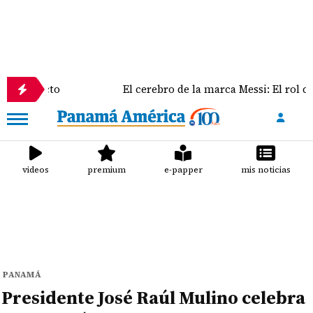
icto
El cerebro de la marca Messi: El rol clave de J
videos
premium
e-papper
mis noticias
PANAMÁ
Presidente José Raúl Mulino celebra