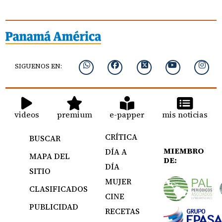
SIGUENOS EN:
videos
premium
e-papper
mis noticias
CRÍTICA
BUSCAR
MIEMBRO
DÍA A
MAPA DEL
DE:
DÍA
SITIO
MUJER
CLASIFICADOS
CINE
PUBLICIDAD
RECETAS