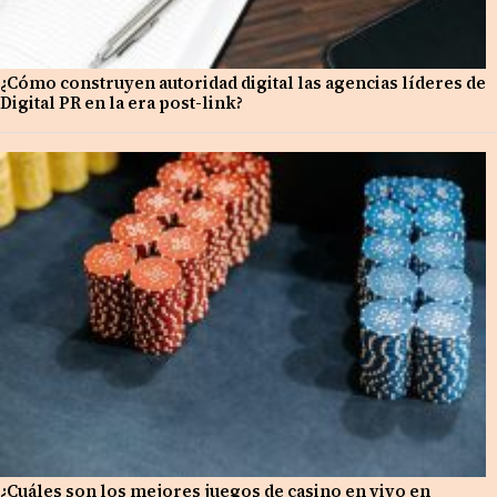
¿Cómo construyen autoridad digital las agencias líderes de
Digital PR en la era post-link?
¿Cuáles son los mejores juegos de casino en vivo en