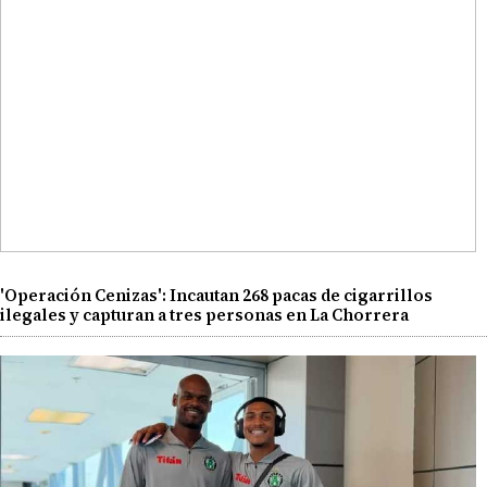
'Operación Cenizas': Incautan 268 pacas de cigarrillos
ilegales y capturan a tres personas en La Chorrera