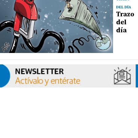
DEL DÍA
Trazo
del
día