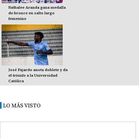
Nathalee Aranda gana medalla
de bronce en salto largo
femenino
José Fajardo anota doblete y da
el triunfo a la Universidad
Católica
LO MÁS VISTO