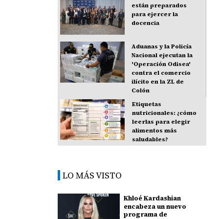
están preparados
para ejercer la
docencia
Aduanas y la Policía
Nacional ejecutan la
'Operación Odisea'
contra el comercio
ilícito en la ZL de
Colón
Etiquetas
nutricionales: ¿cómo
leerlas para elegir
alimentos más
saludables?
LO MÁS VISTO
Khloé Kardashian
encabeza un nuevo
programa de