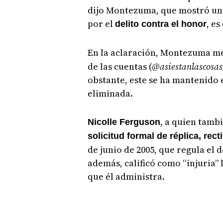
dijo Montezuma, que mostró un
por el
, es
delito contra el honor
En la aclaración, Montezuma m
de las cuentas (
@asiestanlascosas
obstante, este se ha mantenido e
eliminada.
, a quien tamb
Nicolle Ferguson
solicitud formal de réplica, rect
de junio de 2005, que regula el 
además, calificó como “injuria”
que él administra.