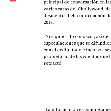
principal de conversación en la
varias caras del Chollywood, de 
desmentir dicha información, l
2018.
“Ni siquiera lo conozco”, así de 
especulaciones que se difundie
con el exdiputado e incluso aseg
propietario de las cuentas que h
retractó.
“La información es completamen