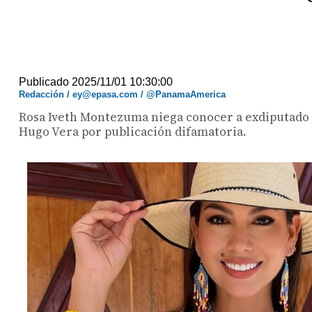
Publicado 2025/11/01 10:30:00
Redacción / ey@epasa.com / @PanamaAmerica
Rosa Iveth Montezuma niega conocer a exdiputado
Hugo Vera por publicación difamatoria.