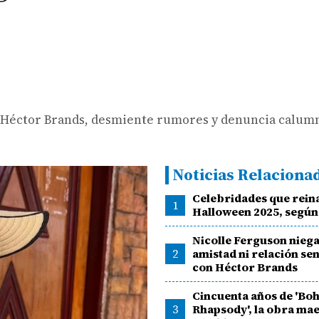
 Héctor Brands, desmiente rumores y denuncia calumn
Noticias Relaciona
Celebridades que rein
1
Halloween 2025, segú
Nicolle Ferguson niega
2
amistad ni relación se
con Héctor Brands
Cincuenta años de 'Bo
3
Rhapsody', la obra mae