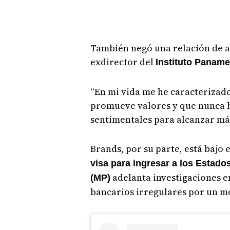
También negó una relación de a
exdirector del
Instituto Panam
“En mi vida me he caracterizado
promueve valores y que nunca h
sentimentales para alcanzar más
Brands, por su parte, está bajo
visa para ingresar a los Estado
adelanta investigaciones e
(MP)
bancarios irregulares por un mo