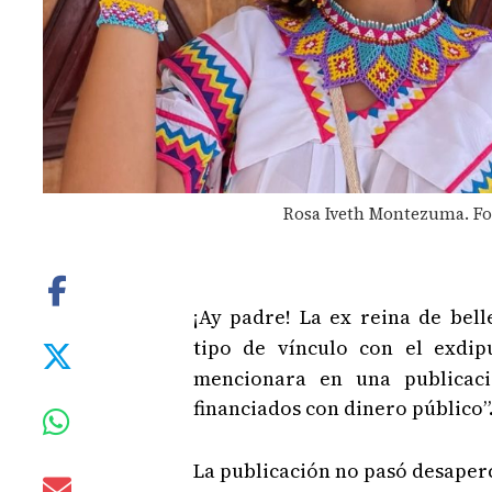
Rosa Iveth Montezuma. Fo
¡Ay padre! La ex reina de bel
tipo de vínculo con el exdi
mencionara en una publicaci
financiados con dinero público”
La publicación no pasó desaperc