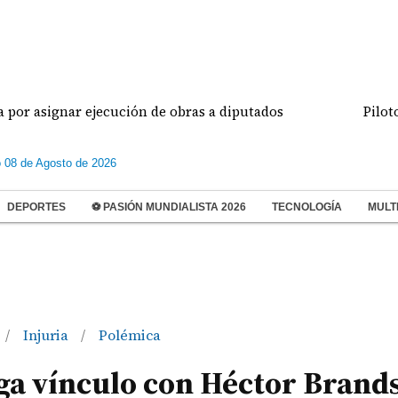
ignar ejecución de obras a diputados
Pilotos de a
 08 de Agosto de 2026
DEPORTES
⚽ PASIÓN MUNDIALISTA 2026
TECNOLOGÍA
MULT
Injuria
Polémica
/
/
a vínculo con Héctor Brand