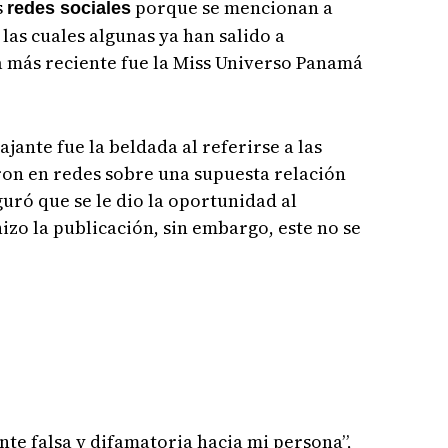
s
porque se mencionan a
redes sociales
las cuales algunas ya han salido a
a más reciente fue la Miss Universo Panamá
tajante fue la beldada al referirse a las
ron en redes sobre una supuesta relación
uró que se le dio la oportunidad al
izo la publicación, sin embargo, este no se
te falsa y difamatoria hacia mi persona”,