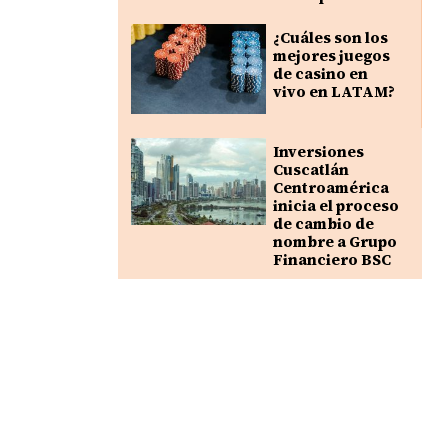
¿Cuáles son los
mejores juegos
de casino en
vivo en LATAM?
Inversiones
Cuscatlán
Centroamérica
inicia el proceso
de cambio de
nombre a Grupo
Financiero BSC