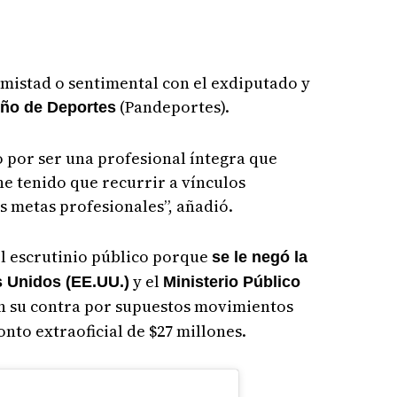
mistad o sentimental con el exdiputado y
(Pandeportes).
eño de Deportes
 por ser una profesional íntegra que
e tenido que recurrir a vínculos
 metas profesionales”, añadió.
 el escrutinio público porque
se le negó la
y el
s Unidos (EE.UU.)
Ministerio Público
n su contra por supuestos movimientos
nto extraoficial de $27 millones.