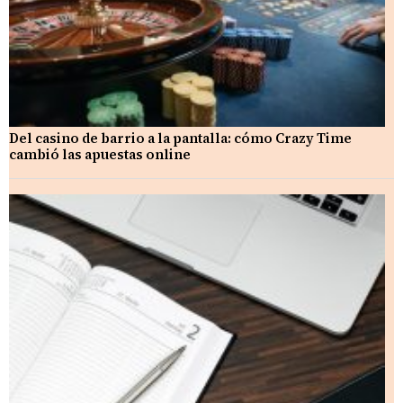
Del casino de barrio a la pantalla: cómo Crazy Time
cambió las apuestas online