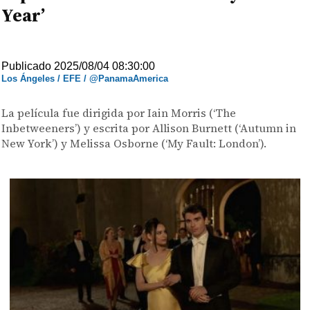
Year’
Publicado 2025/08/04 08:30:00
Los Ángeles / EFE / @PanamaAmerica
La película fue dirigida por Iain Morris (‘The
Inbetweeners’) y escrita por Allison Burnett (‘Autumn in
New York’) y Melissa Osborne (‘My Fault: London’).