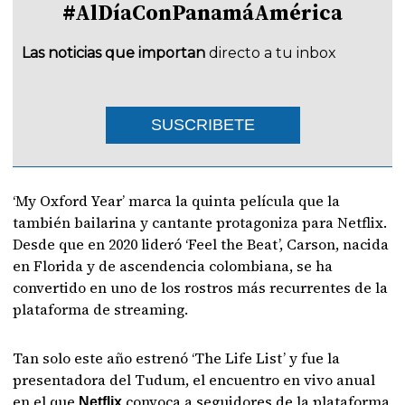
#AlDíaConPanamáAmérica
Las noticias que importan
directo a tu inbox
SUSCRIBETE
‘My Oxford Year’ marca la quinta película que la
también bailarina y cantante protagoniza para Netflix.
Desde que en 2020 lideró ‘Feel the Beat’, Carson, nacida
en Florida y de ascendencia colombiana, se ha
convertido en uno de los rostros más recurrentes de la
plataforma de streaming.
Tan solo este año estrenó ‘The Life List’ y fue la
presentadora del Tudum, el encuentro en vivo anual
en el que
convoca a seguidores de la plataforma
Netflix