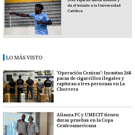
José Fajardo anota doblete y
da el triunfo a la Universidad
Católica
LO MÁS VISTO
'Operación Cenizas': Incautan 268
pacas de cigarrillos ilegales y
capturan a tres personas en La
Chorrera
Alianza FC y UMECIT tienen
duras pruebas en la Copa
Centroamericana