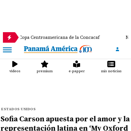
opa Centroamericana de la Concacaf
Nathalee Ara
videos
premium
e-papper
mis noticias
ESTADOS UNIDOS
Sofia Carson apuesta por el amor y la
representación latina en ‘My Oxford