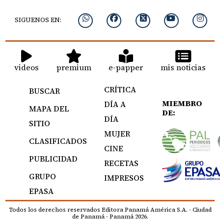
SIGUENOS EN:
videos
premium
e-papper
mis noticias
CRÍTICA
BUSCAR
MIEMBRO
DÍA A
MAPA DEL
DE:
DÍA
SITIO
MUJER
CLASIFICADOS
CINE
PUBLICIDAD
RECETAS
GRUPO
IMPRESOS
EPASA
Todos los derechos reservados Editora Panamá América S.A. - Ciudad
de Panamá - Panamá 2026.