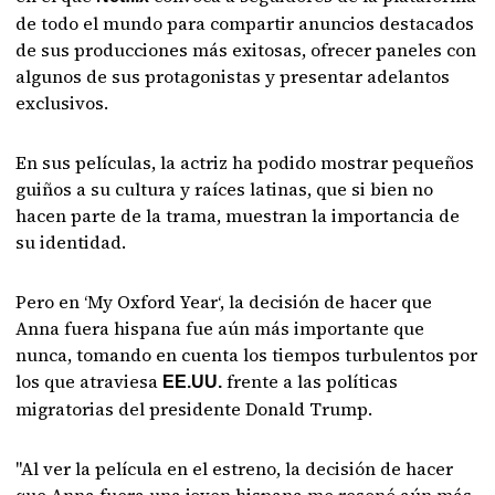
de todo el mundo para compartir anuncios destacados
de sus producciones más exitosas, ofrecer paneles con
algunos de sus protagonistas y presentar adelantos
exclusivos.
En sus películas, la actriz ha podido mostrar pequeños
guiños a su cultura y raíces latinas, que si bien no
hacen parte de la trama, muestran la importancia de
su identidad.
Pero en ‘My Oxford Year‘, la decisión de hacer que
Anna fuera hispana fue aún más importante que
nunca, tomando en cuenta los tiempos turbulentos por
los que atraviesa
frente a las políticas
EE.UU.
migratorias del presidente Donald Trump.
"Al ver la película en el estreno, la decisión de hacer
que Anna fuera una joven hispana me resonó aún más.