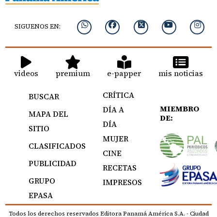
SIGUENOS EN:
videos
premium
e-papper
mis noticias
CRÍTICA
BUSCAR
MIEMBRO
DÍA A
MAPA DEL
DE:
DÍA
SITIO
MUJER
CLASIFICADOS
CINE
PUBLICIDAD
RECETAS
GRUPO
IMPRESOS
EPASA
Todos los derechos reservados Editora Panamá América S.A. - Ciudad