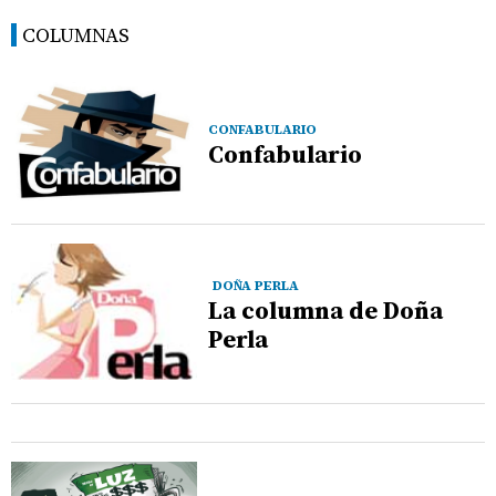
COLUMNAS
CONFABULARIO
Confabulario
DOÑA PERLA
La columna de Doña
Perla