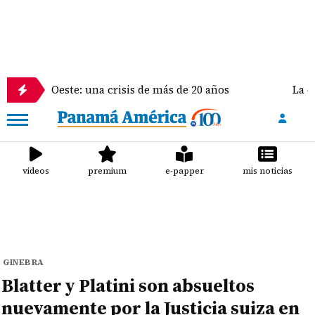
Oeste: una crisis de más de 20 años
La delegación 
videos
premium
e-papper
mis noticias
GINEBRA
Blatter y Platini son absueltos
nuevamente por la Justicia suiza en