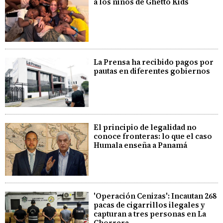
a los niños de Ghetto Kids
La Prensa ha recibido pagos por
pautas en diferentes gobiernos
El principio de legalidad no
conoce fronteras: lo que el caso
Humala enseña a Panamá
'Operación Cenizas': Incautan 268
pacas de cigarrillos ilegales y
capturan a tres personas en La
Chorrera