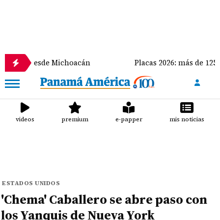
 desde Michoacán
Placas 2026: más de 125 mil vehíc
videos
premium
e-papper
mis noticias
ESTADOS UNIDOS
'Chema' Caballero se abre paso con
los Yanquis de Nueva York