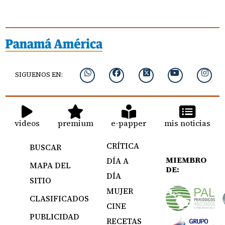
SIGUENOS EN:
videos
premium
e-papper
mis noticias
CRÍTICA
BUSCAR
MIEMBRO
DÍA A
MAPA DEL
DE:
DÍA
SITIO
MUJER
CLASIFICADOS
CINE
PUBLICIDAD
RECETAS