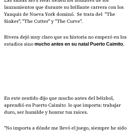
Las salsas Mo's Heat tienen los nombres de los
lanzamientos que durante su brillante carrera con los
Yanquis de Nueva York dominó. Se trata del "The
Sinker", "The Cutter" y "The Curve".
Rivera dejó muy claro que su historia no empezó en los
estadios sino
mucho antes en su natal Puerto Caimito.
En este sentido dijo que mucho antes del béisbol,
aprendió en Puerto Caimito lo que importa: trabajar
duro, ser humilde y honrar tus raíces.
"No importa a dónde me llevó el juego, siempre he sido