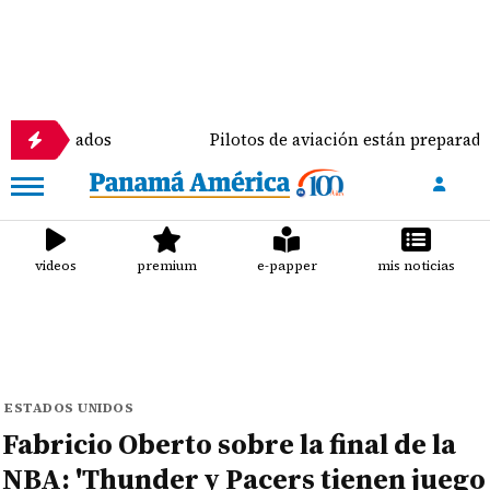
tados
Pilotos de aviación están preparados para ej
videos
premium
e-papper
mis noticias
ESTADOS UNIDOS
Fabricio Oberto sobre la final de la
NBA: 'Thunder y Pacers tienen juego