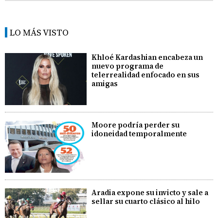
LO MÁS VISTO
Khloé Kardashian encabeza un
nuevo programa de
telerrealidad enfocado en sus
amigas
Moore podría perder su
idoneidad temporalmente
Aradia expone su invicto y sale a
sellar su cuarto clásico al hilo