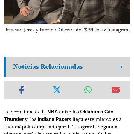
Ernesto Jerez y Fabricio Oberto, de ESPN. Foto: Instagram
Noticias Relacionadas
La serie final de la
entre los
NBA
Oklahoma City
y los
s llega este miércoles a
Thunder
Indiana Pacer
Indianápolis empatada por 1-1. Lograr la segunda
victoria será clave para las aspiraciones de los