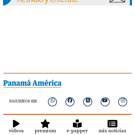
SIGUENOS EN:
videos
premium
e-papper
mis noticias