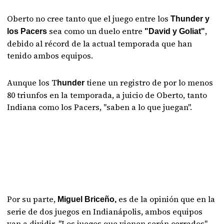
Oberto no cree tanto que el juego entre los
Thunder y
sea como un duelo entre
,
los Pacers
"David y Goliat"
debido al récord de la actual temporada que han
tenido ambos equipos.
Aunque los T
tiene un registro de por lo menos
hunder
80 triunfos en la temporada, a juicio de Oberto, tanto
Indiana como los Pacers, "saben a lo que juegan".
Por su parte,
es de la opinión que en la
Miguel Briceño,
serie de dos juegos en Indianápolis, ambos equipos
van a dividir. "Los juegos que vienen serán cerrados",