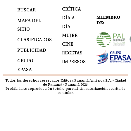
CRÍTICA
BUSCAR
MIEMBRO
DÍA A
MAPA DEL
DE:
DÍA
SITIO
MUJER
CLASIFICADOS
CINE
PUBLICIDAD
RECETAS
GRUPO
IMPRESOS
EPASA
Todos los derechos reservados Editora Panamá América S.A. - Ciudad
de Panamá - Panamá 2026.
Prohibida su reproducción total o parcial, sin autorización escrita de
su titular.