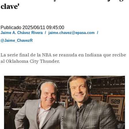
clave'
Publicado 2025/06/11 09:45:00
Jaime A. Chávez Rivera
/
jaime.chavez@epasa.com
/
@Jaime_ChavezR
La serie final de la NBA se reanuda en Indiana que recibe
al Oklahoma City Thunder.