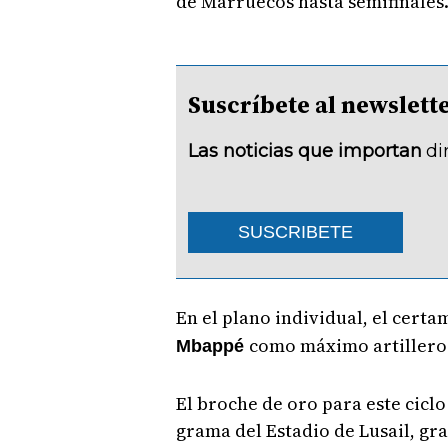
de Marruecos hasta semifinales
Suscríbete al newsle
Las noticias que importan
di
SUSCRIBETE
En el plano individual, el cert
como máximo artillero c
Mbappé
El broche de oro para este ciclo
grama del Estadio de Lusail, gra