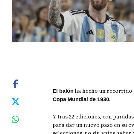
ha hecho un recorrido 
El balón
Copa Mundial de 1930.
Y tras 22 ediciones, con parada
para dar un nuevo paso en su ev
selecciones, no sin antes haber 