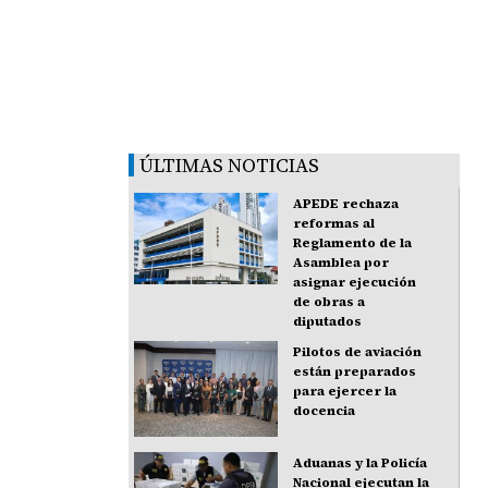
ÚLTIMAS NOTICIAS
APEDE rechaza
reformas al
Reglamento de la
Asamblea por
asignar ejecución
de obras a
diputados
Pilotos de aviación
están preparados
para ejercer la
docencia
Aduanas y la Policía
Nacional ejecutan la