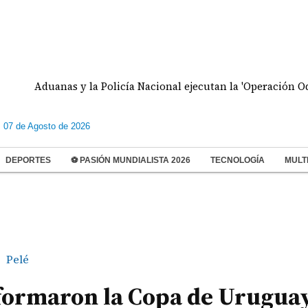
Aduanas y la Policía Nacional ejecutan la 'Operación Odisea' c
s 07 de Agosto de 2026
DEPORTES
⚽ PASIÓN MUNDIALISTA 2026
TECNOLOGÍA
MULT
Pelé
sformaron la Copa de Uruguay