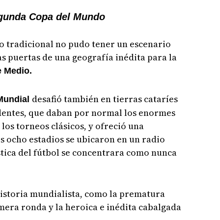
egunda Copa del Mundo
o tradicional no pudo tener un escenario
as puertas de una geografía inédita para la
e Medio.
desafió también en tierras cataríes
Mundial
edentes, que daban por normal los enormes
 los torneos clásicos, y ofreció una
s ocho estadios se ubicaron en un radio
tica del fútbol se concentrara como nunca
historia mundialista, como la prematura
mera ronda y la heroica e inédita cabalgada