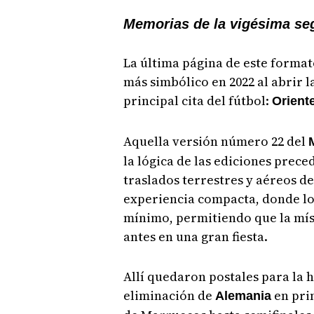
Memorias de la vigésima s
La última página de este format
más simbólico en 2022 al abrir l
principal cita del fútbol:
Orient
Aquella versión número 22 del
la lógica de las ediciones prec
traslados terrestres y aéreos de
experiencia compacta, donde lo
mínimo, permitiendo que la mís
antes en una gran fiesta.
Allí quedaron postales para la 
eliminación de
en pri
Alemania