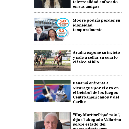
telerrealidad enfocado
en sus amigas
Moore podría perder su
idoneidad
temporalmente
Aradia expone su invicto
y sale a sellar su cuarto
clásico al hilo
Panamá enfrenta a
Nicaragua por el oro en
el béisbol de los Juegos
Centroamericanos y del
Caribe
"Hay Martinelli pa' rato",
dijo el abogado Vallarino
sobre estado del
expresidente tras