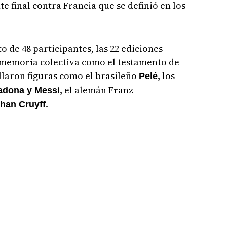
te final contra Francia que se definió en los
o de 48 participantes, las 22 ediciones
 memoria colectiva como el testamento de
llaron figuras como el brasileño
los
Pelé,
el alemán Franz
dona y Messi,
han Cruyff.