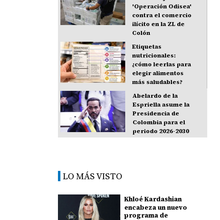
'Operación Odisea'
contra el comercio
ilícito en la ZL de
Colón
Etiquetas
nutricionales:
¿cómo leerlas para
elegir alimentos
más saludables?
Abelardo de la
Espriella asume la
Presidencia de
Colombia para el
periodo 2026-2030
LO MÁS VISTO
Khloé Kardashian
encabeza un nuevo
programa de