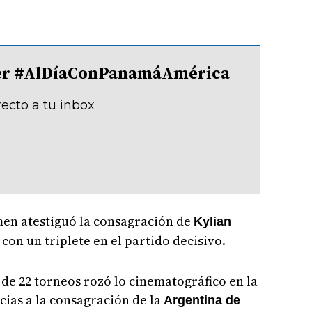
.
tter #AlDíaConPanamáAmérica
recto a tu inbox
amen atestiguó la consagración de
Kylian
on un triplete en el partido decisivo.
 de 22 torneos rozó lo cinematográfico en la
cias a la consagración de la
Argentina de