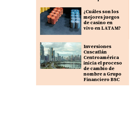
¿Cuáles son los
mejores juegos
de casino en
vivo en LATAM?
Inversiones
Cuscatlán
Centroamérica
inicia el proceso
de cambio de
nombre a Grupo
Financiero BSC