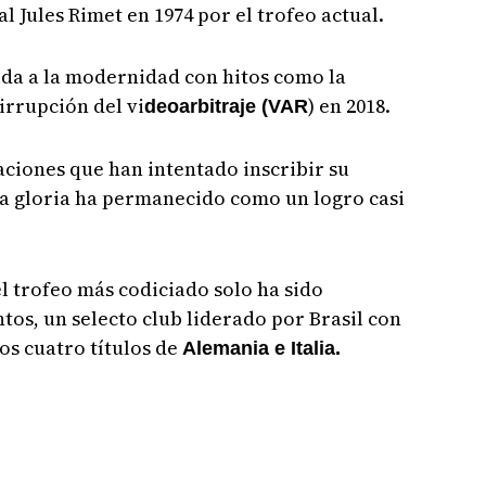
al Jules Rimet en 1974 por el trofeo actual.
ida a la modernidad con hitos como la
 irrupción del vi
) en 2018.
deoarbitraje (VAR
aciones que han intentado inscribir su
a gloria ha permanecido como un logro casi
el trofeo más codiciado solo ha sido
tos, un selecto club liderado por Brasil con
os cuatro títulos de
Alemania e Italia.