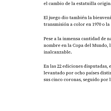
el cambio de la estatuilla origin
El juego dio también la bienven
transmisión a color en 1970 o la
Pese a la inmensa cantidad de n
nombre en la Copa del Mundo, l
inalcanzable.
En las 22 ediciones disputadas, 
levantado por ocho países distin
sus cinco coronas, seguido por l