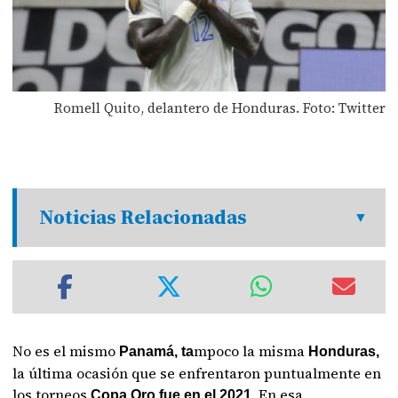
Romell Quito, delantero de Honduras. Foto: Twitter
Noticias Relacionadas
No es el mismo
mpoco la misma
Panamá, ta
Honduras,
la última ocasión que se enfrentaron puntualmente en
los torneos
En esa
Copa Oro fue en el 2021.