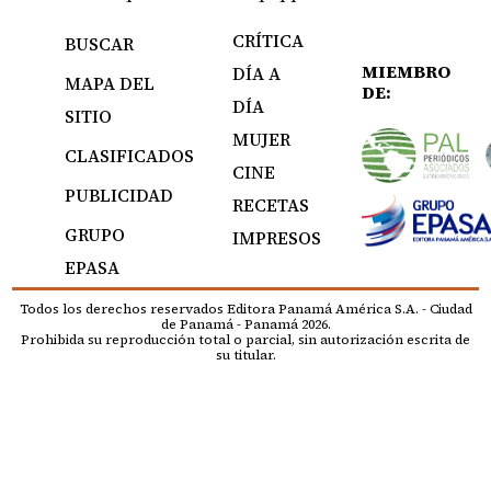
CRÍTICA
BUSCAR
MIEMBRO
DÍA A
MAPA DEL
DE:
DÍA
SITIO
MUJER
CLASIFICADOS
CINE
PUBLICIDAD
RECETAS
GRUPO
IMPRESOS
EPASA
Todos los derechos reservados Editora Panamá América S.A. - Ciudad
de Panamá - Panamá 2026.
Prohibida su reproducción total o parcial, sin autorización escrita de
su titular.