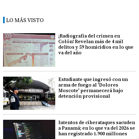
LO MÁS VISTO
¡Radiografía del crimen en
Colón! Revelan más de 4 mil
delitos y 59 homicidios en lo que
va del año
Estudiante que ingresó con un
arma de fuego al 'Dolores
Moscote' permanecerá bajo
detención provisional
Intentos de ciberataques sacuden
a Panamá; en lo que va del 2026 se
han registrado 1.900 millones