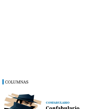
COLUMNAS
CONFABULARIO
Confabulario