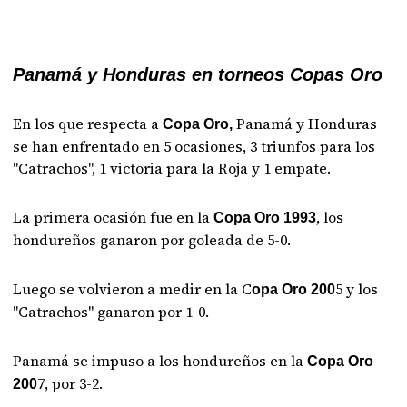
Panamá y Honduras en torneos Copas Oro
En los que respecta a
Panamá y Honduras
Copa Oro,
se han enfrentado en 5 ocasiones, 3 triunfos para los
"Catrachos", 1 victoria para la Roja y 1 empate.
La primera ocasión fue en la
, los
Copa Oro 1993
hondureños ganaron por goleada de 5-0.
Luego se volvieron a medir en la C
5 y los
opa Oro 200
"Catrachos" ganaron por 1-0.
Panamá se impuso a los hondureños en la
Copa Oro
7, por 3-2.
200