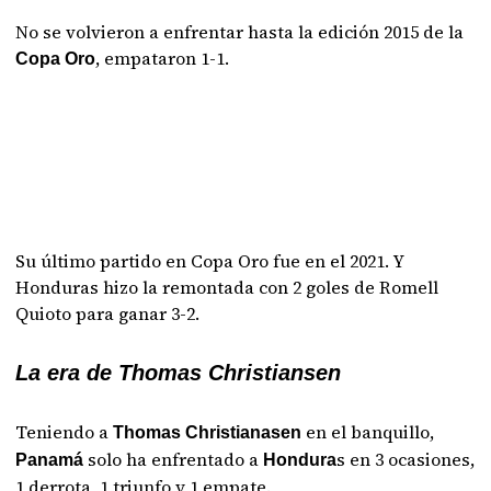
No se volvieron a enfrentar hasta la edición 2015 de la
, empataron 1-1.
Copa Oro
Su último partido en Copa Oro fue en el 2021. Y
Honduras hizo la remontada con 2 goles de Romell
Quioto para ganar 3-2.
La era de Thomas Christiansen
Teniendo a
en el banquillo,
Thomas Christianasen
solo ha enfrentado a
s en 3 ocasiones,
Panamá
Hondura
1 derrota, 1 triunfo y 1 empate.