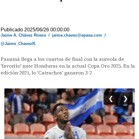
Publicado 2025/06/26 00:00:00
Jaime A. Chávez Rivera
/
jaime.chavez@epasa.com
/
@Jaime_ChavezR.
Panamá llega a los cuartos de final con la aureola de
'favorito' ante Honduras en la actual Copa Oro 2025. En la
edición 2021, lo 'Catrachos' ganaron 3-2
❮
❯