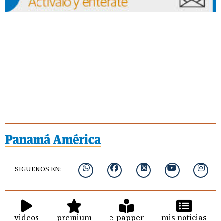
SIGUENOS EN:
videos
premium
e-papper
mis noticias