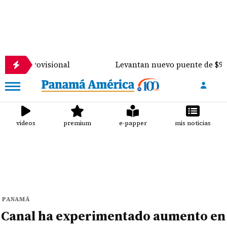
ional
Levantan nuevo puente de $900 mil sobre el 
videos
premium
e-papper
mis noticias
PANAMÁ
Canal ha experimentado aumento en