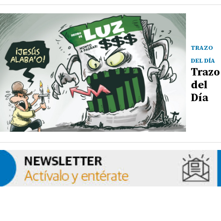
TRAZO
DEL DÍA
Trazo
del
Día