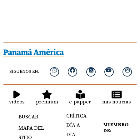
SIGUENOS EN:
videos
premium
e-papper
mis noticias
CRÍTICA
BUSCAR
MIEMBRO
DÍA A
MAPA DEL
DE:
DÍA
SITIO