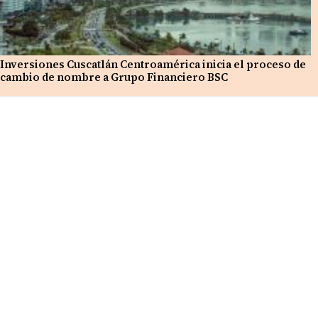
Inversiones Cuscatlán Centroamérica inicia el proceso de
cambio de nombre a Grupo Financiero BSC