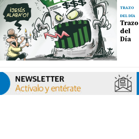
TRAZO
DEL DÍA
Trazo
del
Día