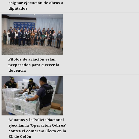
asignar ejecución de obras a
diputados
Pilotos de aviación están
preparados para ejercer la
docencia
Aduanas y la Policía Nacional
ejecutan la 'Operación Odisea'
contra el comercio ilícito en la
ZL de Colón