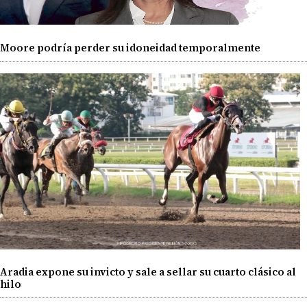
Moore podría perder su idoneidad temporalmente
Aradia expone su invicto y sale a sellar su cuarto clásico al
hilo