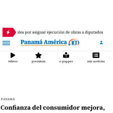
por asignar ejecución de obras a diputados
Piloto
videos
premium
e-papper
mis noticias
PANAMÁ
Confianza del consumidor mejora,