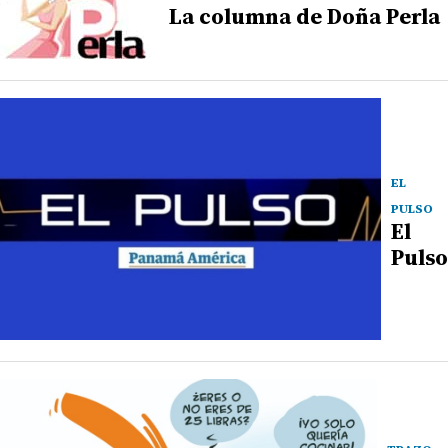
La columna de Doña Perla
EL
PULSO
El
Pulso