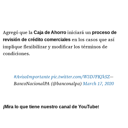
Agregó que la
iniciará un
Caja de Ahorro
proceso de
en los casos que así
revisión de crédito comerciales
implique flexibilizar y modificar los términos de
condiciones.
#AvisoImportante
pic.twitter.com/W3D7FKJkSZ
—
BancoNacionalPA (@banconalpa)
March 17, 2020
!
¡Mira lo que tiene nuestro canal de YouTube