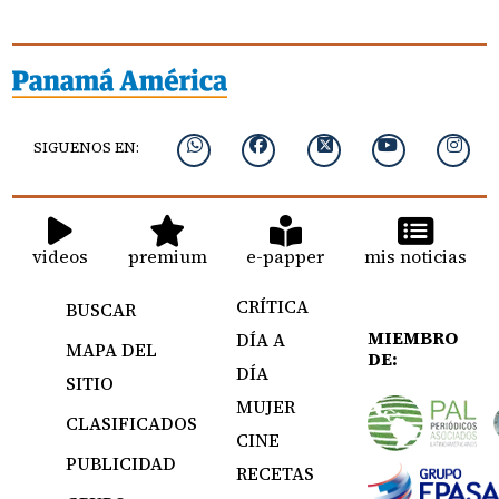
SIGUENOS EN:
videos
premium
e-papper
mis noticias
CRÍTICA
BUSCAR
MIEMBRO
DÍA A
MAPA DEL
DE:
DÍA
SITIO
MUJER
CLASIFICADOS
CINE
PUBLICIDAD
RECETAS