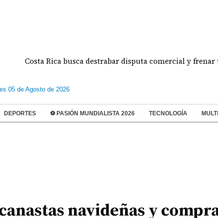
Costa Rica busca destrabar disputa comercial y frenar tensio
les 05 de Agosto de 2026
DEPORTES
⚽ PASIÓN MUNDIALISTA 2026
TECNOLOGÍA
MULT
s canastas navideñas y compr