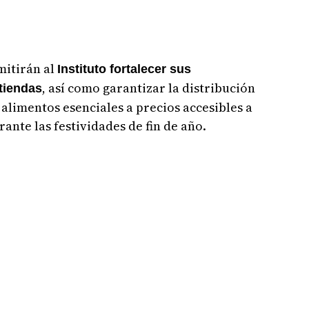
mitirán al
Instituto fortalecer sus
, así como garantizar la distribución
tiendas
 alimentos esenciales a precios accesibles a
ante las festividades de fin de año.