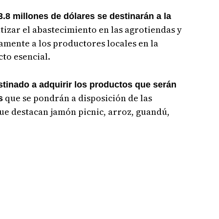
.8 millones de dólares se destinarán a la
izar el abastecimiento en las agrotiendas y
amente a los productores locales en la
to esencial.
stinado a adquirir los productos que serán
que se pondrán a disposición de las
s
ue destacan jamón picnic, arroz, guandú,