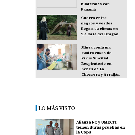
bilaterales con
Panamá
Guerra entre
negros y verdes
llega a su clímax en
‘La Casa del Dragón’
Minsa confirma
cuatro casos de
Virus Sincitial
Respiratorio en
bebés de La
Chorrera y Arraiján
LO MÁS VISTO
Alianza FC y UMECIT
tienen duras pruebas en
la Copa