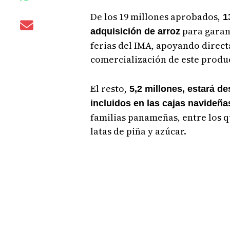
De los 19 millones aprobados,
13
para garant
adquisición de arroz
ferias del IMA, apoyando direct
comercialización de este produc
El resto,
5,2 millones, estará de
incluidos en las cajas navideña
familias panameñas, entre los q
latas de piña y azúcar.