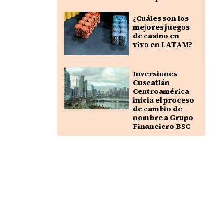
¿Cuáles son los
mejores juegos
de casino en
vivo en LATAM?
Inversiones
Cuscatlán
Centroamérica
inicia el proceso
de cambio de
nombre a Grupo
Financiero BSC