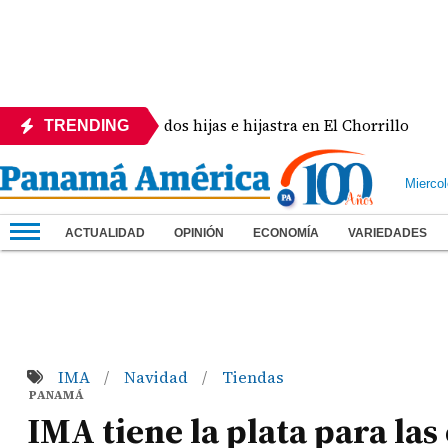
abusar de sus dos hijas e hijastra en El Chorrillo
TRENDING
Mierco
ACTUALIDAD
OPINIÓN
ECONOMÍA
VARIEDADES
IMA
Navidad
Tiendas
/
/
PANAMÁ
IMA tiene la plata para la