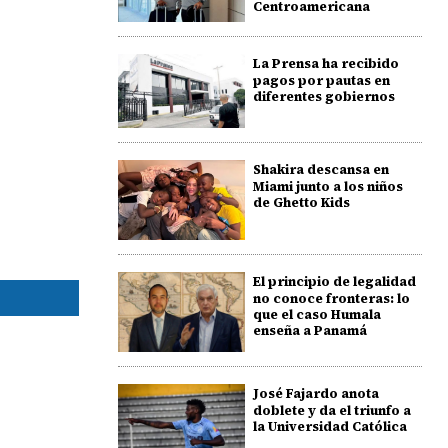
Centroamericana
La Prensa ha recibido
pagos por pautas en
diferentes gobiernos
Shakira descansa en
Miami junto a los niños
de Ghetto Kids
El principio de legalidad
no conoce fronteras: lo
que el caso Humala
enseña a Panamá
José Fajardo anota
doblete y da el triunfo a
la Universidad Católica