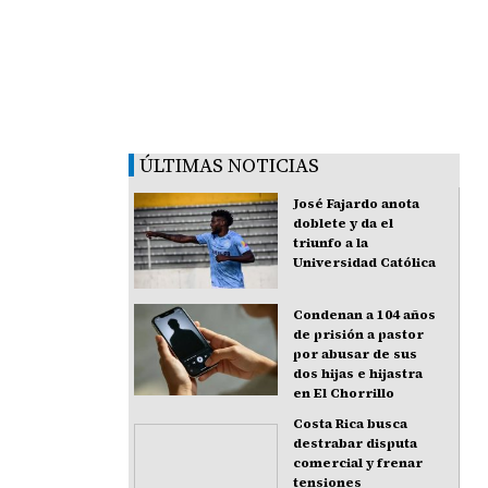
ÚLTIMAS NOTICIAS
José Fajardo anota
doblete y da el
triunfo a la
Universidad Católica
Condenan a 104 años
de prisión a pastor
por abusar de sus
dos hijas e hijastra
en El Chorrillo
Costa Rica busca
destrabar disputa
comercial y frenar
tensiones