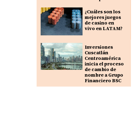
¿Cuáles son los
mejores juegos
de casino en
vivo en LATAM?
Inversiones
Cuscatlán
Centroamérica
inicia el proceso
de cambio de
nombre a Grupo
Financiero BSC