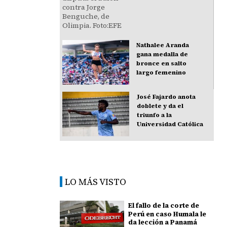
Nathalee Aranda
gana medalla de
bronce en salto
largo femenino
José Fajardo anota
doblete y da el
triunfo a la
Universidad Católica
LO MÁS VISTO
El fallo de la corte de
Perú en caso Humala le
da lección a Panamá