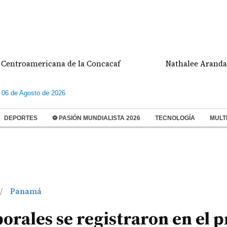
americana de la Concacaf
Nathalee Aranda gana m
 06 de Agosto de 2026
DEPORTES
⚽ PASIÓN MUNDIALISTA 2026
TECNOLOGÍA
MULT
Panamá
/
borales se registraron en el 