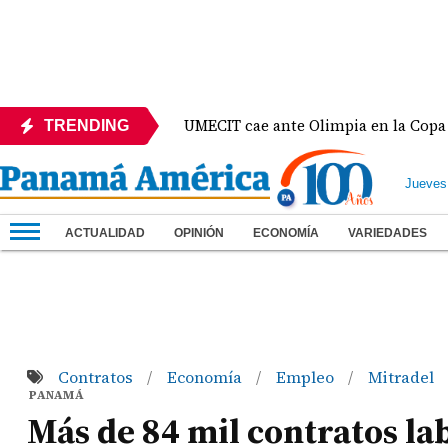
México
UMECIT cae ante Olimpia en la Copa Centro
TRENDING
Jueves
ACTUALIDAD
OPINIÓN
ECONOMÍA
VARIEDADES
Contratos
Economía
Empleo
Mitradel
/
/
/
PANAMÁ
Más de 84 mil contratos la