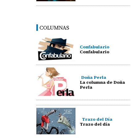
COLUMNAS
Confabulario
Confabulario
Doña Perla
La columna de Doña
Perla
Trazo del Día
Trazo del día