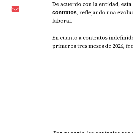
De acuerdo con la entidad, est
, reflejando una evol
contratos
laboral.
En cuanto a contratos indefinid
primeros tres meses de 2026, fr
Por su parte, los contratos po