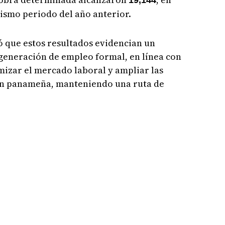
19,144
ismo periodo del año anterior.
ó que estos resultados evidencian un
generación de empleo formal, en línea con
mizar el mercado laboral y ampliar las
ón panameña, manteniendo una ruta de