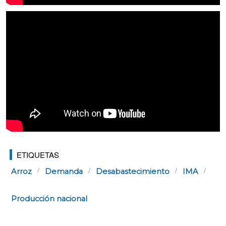
ETIQUETAS
Arroz
Demanda
Desabastecimiento
IMA
Producción nacional