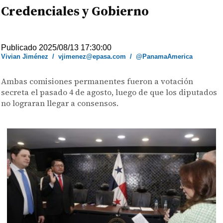
Credenciales y Gobierno
Publicado 2025/08/13 17:30:00
Vivian Jiménez
/
vjimenez@epasa.com
/
@PanamaAmerica
Ambas comisiones permanentes fueron a votación
secreta el pasado 4 de agosto, luego de que los diputados
no lograran llegar a consensos.