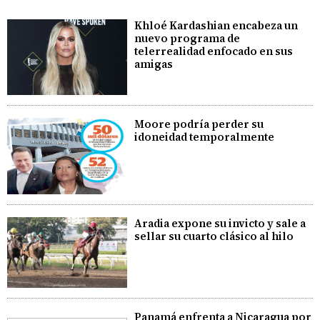
Khloé Kardashian encabeza un
nuevo programa de
telerrealidad enfocado en sus
amigas
Moore podría perder su
idoneidad temporalmente
Aradia expone su invicto y sale a
sellar su cuarto clásico al hilo
Panamá enfrenta a Nicaragua por