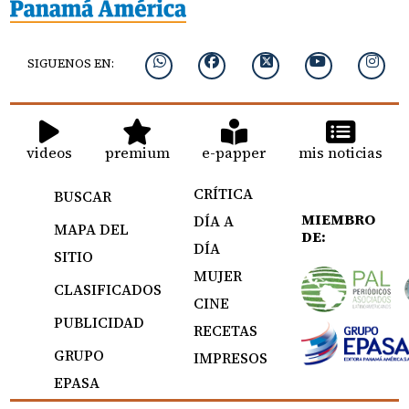
SIGUENOS EN:
videos
premium
e-papper
mis noticias
CRÍTICA
BUSCAR
MIEMBRO
DÍA A
MAPA DEL
DE:
DÍA
SITIO
MUJER
CLASIFICADOS
CINE
PUBLICIDAD
RECETAS
GRUPO
IMPRESOS
EPASA