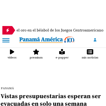
 oro en el béisbol de los Juegos Centroamericanos y del Carib
videos
premium
e-papper
mis noticias
PANAMÁ
Vistas presupuestarias esperan ser
evacuadas en solo una semana