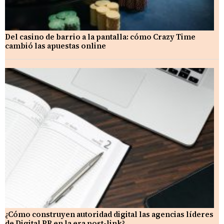
Del casino de barrio a la pantalla: cómo Crazy Time
cambió las apuestas online
¿Cómo construyen autoridad digital las agencias líderes
de Digital PR en la era post-link?