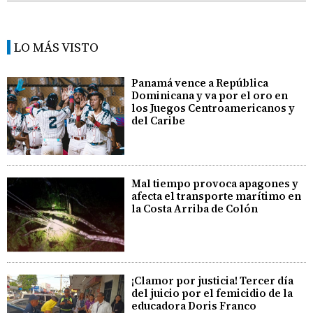
LO MÁS VISTO
Panamá vence a República
Dominicana y va por el oro en
los Juegos Centroamericanos y
del Caribe
Mal tiempo provoca apagones y
afecta el transporte marítimo en
la Costa Arriba de Colón
¡Clamor por justicia! Tercer día
del juicio por el femicidio de la
educadora Doris Franco