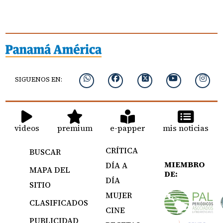
SIGUENOS EN:
videos
premium
e-papper
mis noticias
CRÍTICA
BUSCAR
MIEMBRO
DÍA A
MAPA DEL
DE:
DÍA
SITIO
MUJER
CLASIFICADOS
CINE
PUBLICIDAD