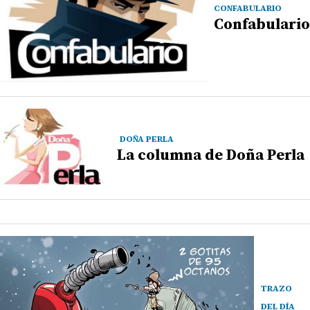
CONFABULARIO
Confabulario
DOÑA PERLA
La columna de Doña Perla
TRAZO
DEL DÍA