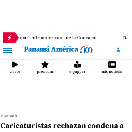
Centroamericana de la Concacaf
Nathalee Aranda 
videos
premium
e-papper
mis noticias
PANAMÁ
Caricaturistas rechazan condena a