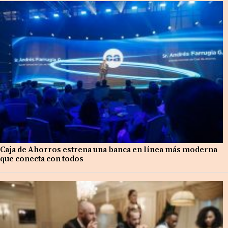
Caja de Ahorros estrena una banca en línea más moderna
que conecta con todos