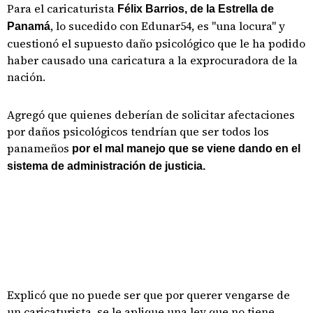
Para el caricaturista
Félix Barrios, de la Estrella de
, lo sucedido con Edunar54, es "una locura" y
Panamá
cuestionó el supuesto daño psicológico que le ha podido
haber causado una caricatura a la exprocuradora de la
nación.
Agregó que quienes deberían de solicitar afectaciones
por daños psicológicos tendrían que ser todos los
panameños
por el mal manejo que se viene dando en el
sistema de administración de justicia.
Explicó que no puede ser que por querer vengarse de
un caricaturista, se le aplique una ley que no tiene