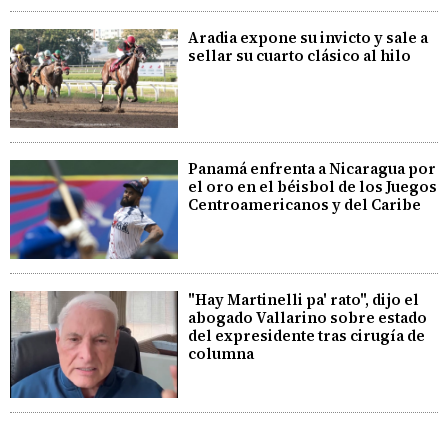
Aradia expone su invicto y sale a
sellar su cuarto clásico al hilo
Panamá enfrenta a Nicaragua por
el oro en el béisbol de los Juegos
Centroamericanos y del Caribe
"Hay Martinelli pa' rato", dijo el
abogado Vallarino sobre estado
del expresidente tras cirugía de
columna