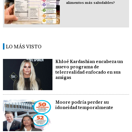
alimentos más saludables?
LO MÁS VISTO
Khloé Kardashian encabeza un
nuevo programa de
telerrealidad enfocado en sus
amigas
Moore podría perder su
idoneidad temporalmente