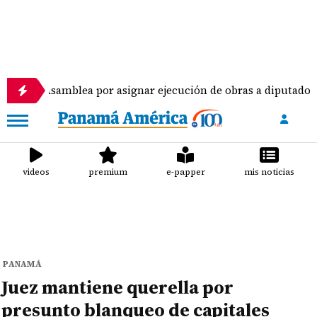
amblea por asignar ejecución de obras a diputados
videos
premium
e-papper
mis noticias
PANAMÁ
Juez mantiene querella por
presunto blanqueo de capitales