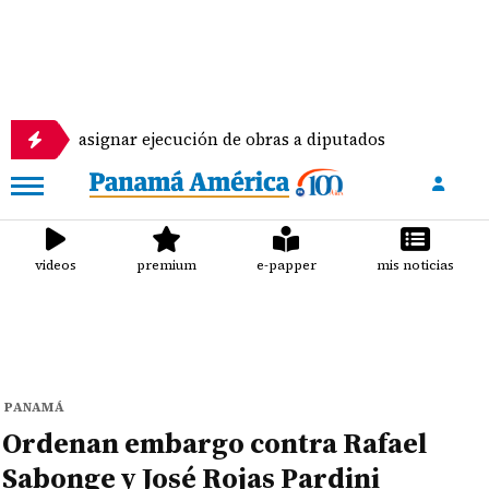
signar ejecución de obras a diputados
Pilotos de
videos
premium
e-papper
mis noticias
PANAMÁ
Ordenan embargo contra Rafael
Sabonge y José Rojas Pardini