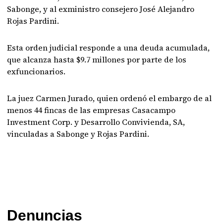
Sabonge, y al exministro consejero José Alejandro
Rojas Pardini.
Esta orden judicial responde a una deuda acumulada,
que alcanza hasta $9.7 millones por parte de los
exfuncionarios.
La juez Carmen Jurado, quien ordenó el embargo de al
menos 44 fincas de las empresas Casacampo
Investment Corp. y Desarrollo Convivienda, SA,
vinculadas a Sabonge y Rojas Pardini.
Denuncias