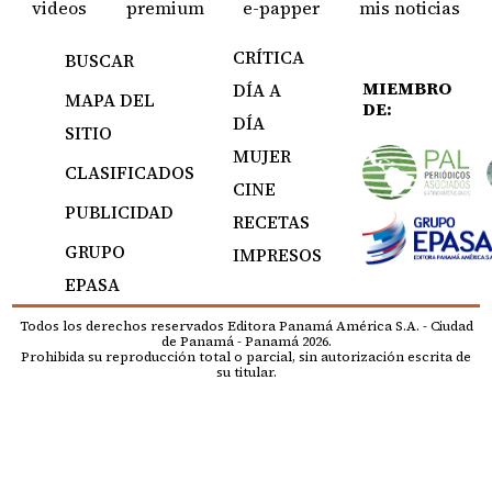
videos
premium
e-papper
mis noticias
CRÍTICA
BUSCAR
MIEMBRO
DÍA A
MAPA DEL
DE:
DÍA
SITIO
MUJER
CLASIFICADOS
CINE
PUBLICIDAD
RECETAS
GRUPO
IMPRESOS
EPASA
Todos los derechos reservados Editora Panamá América S.A. - Ciudad
de Panamá - Panamá 2026.
Prohibida su reproducción total o parcial, sin autorización escrita de
su titular.