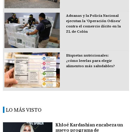
Aduanas y la Policía Nacional
ejecutan la 'Operación Odisea'
contra el comercio ilícito en la
ZL de Colón
Etiquetas nutricionales:
¿cómo leerlas para elegir
alimentos más saludables?
LO MÁS VISTO
Khloé Kardashian encabeza un
nuevo programa de