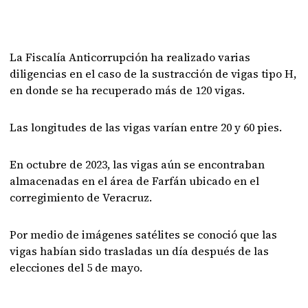
La Fiscalía Anticorrupción ha realizado varias
diligencias en el caso de la sustracción de vigas tipo H,
en donde se ha recuperado más de 120 vigas.
Las longitudes de las vigas varían entre 20 y 60 pies.
En octubre de 2023, las vigas aún se encontraban
almacenadas en el área de Farfán ubicado en el
corregimiento de Veracruz.
Por medio de imágenes satélites se conoció que las
vigas habían sido trasladas un día después de las
elecciones del 5 de mayo.