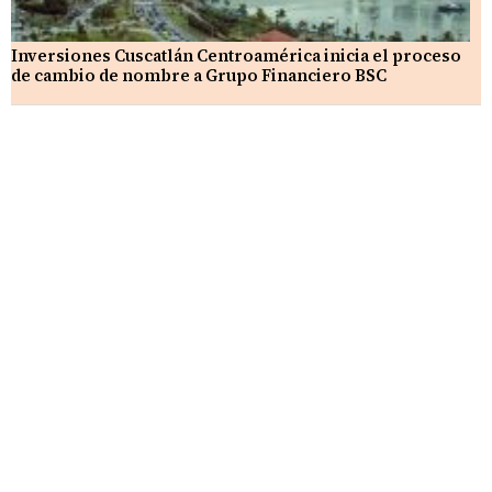
Inversiones Cuscatlán Centroamérica inicia el proceso
de cambio de nombre a Grupo Financiero BSC