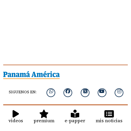
SIGUENOS EN:
videos
premium
e-papper
mis noticias