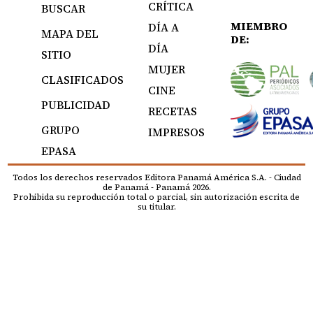
CRÍTICA
BUSCAR
MIEMBRO
DÍA A
MAPA DEL
DE:
DÍA
SITIO
MUJER
CLASIFICADOS
CINE
PUBLICIDAD
RECETAS
GRUPO
IMPRESOS
EPASA
Todos los derechos reservados Editora Panamá América S.A. - Ciudad
de Panamá - Panamá 2026.
Prohibida su reproducción total o parcial, sin autorización escrita de
su titular.