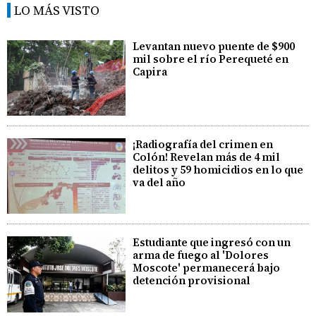
LO MÁS VISTO
Levantan nuevo puente de $900
mil sobre el río Perequeté en
Capira
¡Radiografía del crimen en
Colón! Revelan más de 4 mil
delitos y 59 homicidios en lo que
va del año
Estudiante que ingresó con un
arma de fuego al 'Dolores
Moscote' permanecerá bajo
detención provisional