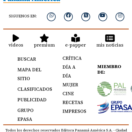
SIGUENOS EN:
videos
premium
e-papper
mis noticias
CRÍTICA
BUSCAR
MIEMBRO
DÍA A
MAPA DEL
DE:
DÍA
SITIO
MUJER
CLASIFICADOS
CINE
PUBLICIDAD
RECETAS
GRUPO
IMPRESOS
EPASA
Todos los derechos reservados Editora Panamá América S.A. - Ciudad