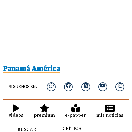
SIGUENOS EN:
videos
premium
e-papper
mis noticias
CRÍTICA
BUSCAR