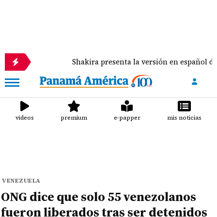
Shakira presenta la versión en español de 'Dai Dai',
videos
premium
e-papper
mis noticias
VENEZUELA
ONG dice que solo 55 venezolanos
fueron liberados tras ser detenidos