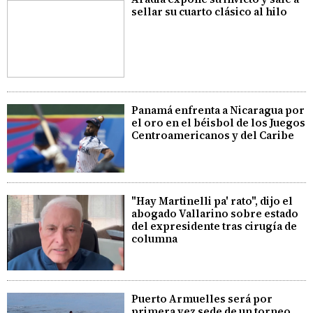
sellar su cuarto clásico al hilo
Panamá enfrenta a Nicaragua por
el oro en el béisbol de los Juegos
Centroamericanos y del Caribe
"Hay Martinelli pa' rato", dijo el
abogado Vallarino sobre estado
del expresidente tras cirugía de
columna
Puerto Armuelles será por
primera vez sede de un torneo