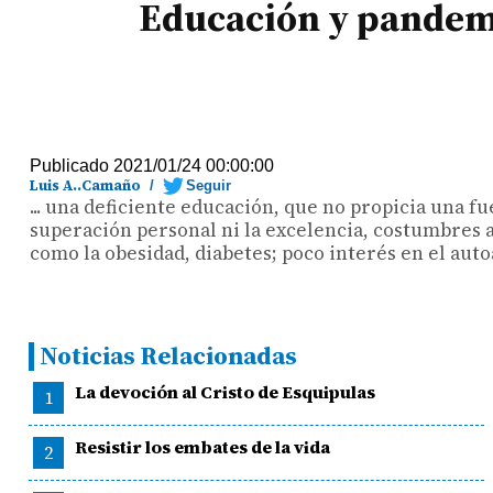
Educación y pandem
Publicado 2021/01/24 00:00:00
Luis A..Camaño
/
Seguir
... una deficiente educación, que no propicia una f
superación personal ni la excelencia, costumbres
como la obesidad, diabetes; poco interés en el autoa
Noticias Relacionadas
La devoción al Cristo de Esquipulas
1
Resistir los embates de la vida
2