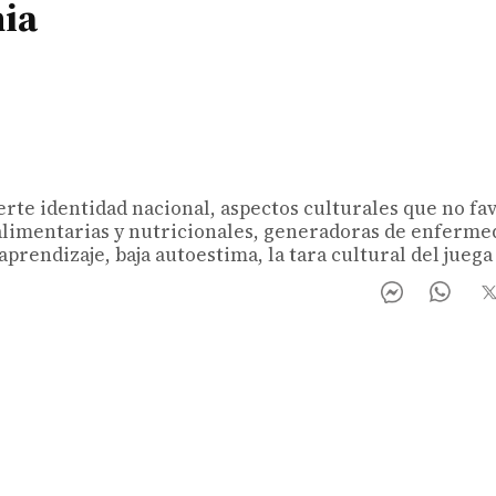
ia
uerte identidad nacional, aspectos culturales que no fa
 alimentarias y nutricionales, generadoras de enferm
prendizaje, baja autoestima, la tara cultural del juega v