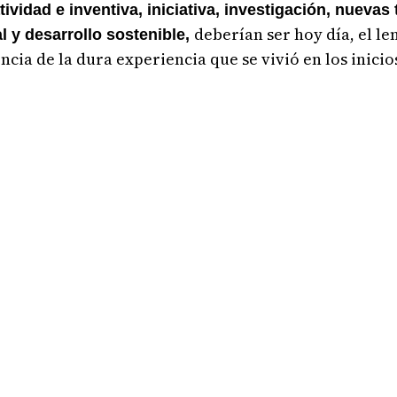
atividad e inventiva, iniciativa, investigación, nuevas
deberían ser hoy día, el l
al y desarrollo sostenible,
a de la dura experiencia que se vivió en los inicio