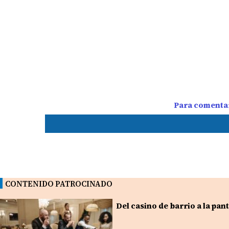
Para comentar
CONTENIDO PATROCINADO
Del casino de barrio a la pa