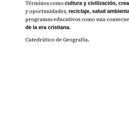
Términos como
cultura y civilización, cre
y oportunidades,
reciclaje, salud ambient
programas educativos como una consecuenci
de la era cristiana.
Catedrático de Geografía.