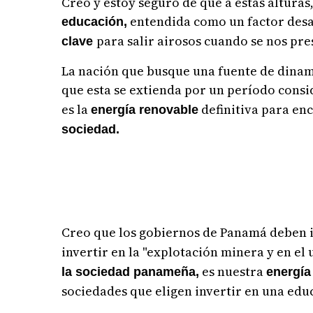
Creo y estoy seguro de que a estas altura
entendida como un factor desa
educación,
para salir airosos cuando se nos pr
clave
La nación que busque una fuente de dinami
que esta se extienda por un período cons
es la
definitiva para en
energía renovable
sociedad.
Creo que los gobiernos de Panamá deben i
invertir en la "explotación minera y en el
es nuestra
la sociedad panameña,
energía
sociedades que eligen invertir en una edu