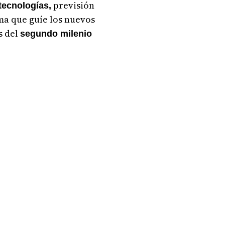
previsión
 tecnologías,
ema que guíe los nuevos
s del
segundo milenio