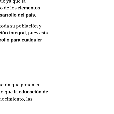
ue ya que la
o de los
elementos
arrollo del país.
toda su población y
, pues esta
ión integral
rollo para cualquier
ación que ponen en
do que la
educación de
nocimiento, las