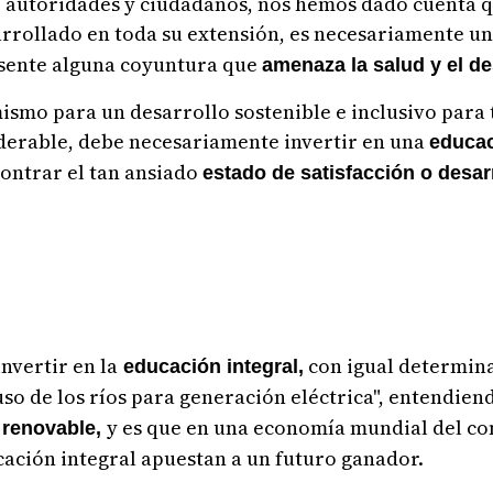
s, autoridades y ciudadanos, nos hemos dado cuenta q
rrollado en toda su extensión, es necesariamente un
esente alguna coyuntura que
amenaza la salud y el des
smo para un desarrollo sostenible e inclusivo para 
iderable, debe necesariamente invertir en una
educac
contrar el tan ansiado
estado de satisfacción o desar
nvertir en la
con igual determin
educación integral,
 uso de los ríos para generación eléctrica", entendien
y es que en una economía mundial del co
 renovable,
cación integral apuestan a un futuro ganador.