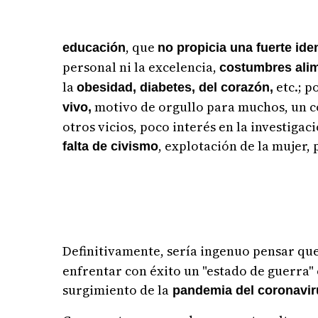
, que
educación
no propicia una fuerte ide
personal ni la excelencia,
costumbres alim
la
etc.; p
obesidad, diabetes, del corazón,
motivo de orgullo para muchos, un c
vivo,
otros vicios, poco interés en la investiga
, explotación de la mujer,
falta de civismo
Definitivamente, sería ingenuo pensar qu
enfrentar con éxito un "estado de guerra" 
surgimiento de la
pandemia del coronavir