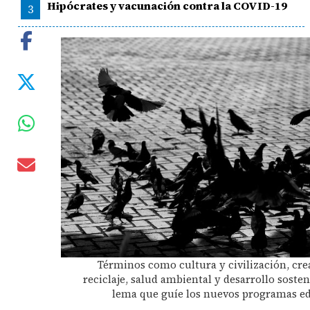
Hipócrates y vacunación contra la COVID-19
3
Términos como cultura y civilización, crea
reciclaje, salud ambiental y desarrollo sosten
lema que guíe los nuevos programas edu