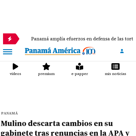
Panamá amplía efuerzos en defensa de las tortugas mar
videos
premium
e-papper
mis noticias
PANAMÁ
Mulino descarta cambios en su
gabinete tras renuncias en la APA y