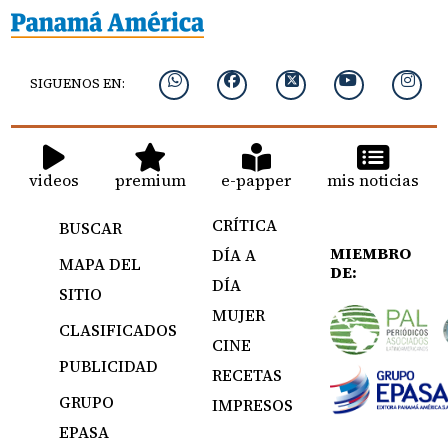
SIGUENOS EN:
videos
premium
e-papper
mis noticias
CRÍTICA
BUSCAR
MIEMBRO
DÍA A
MAPA DEL
DE:
DÍA
SITIO
MUJER
CLASIFICADOS
CINE
PUBLICIDAD
RECETAS
GRUPO
IMPRESOS
EPASA