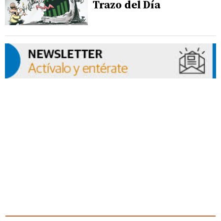
Trazo del Día