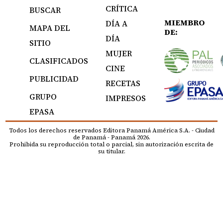
CRÍTICA
BUSCAR
MIEMBRO
DÍA A
MAPA DEL
DE:
DÍA
SITIO
MUJER
CLASIFICADOS
CINE
PUBLICIDAD
RECETAS
GRUPO
IMPRESOS
EPASA
Todos los derechos reservados Editora Panamá América S.A. - Ciudad
de Panamá - Panamá 2026.
Prohibida su reproducción total o parcial, sin autorización escrita de
su titular.