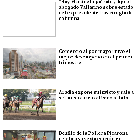
"Hay Martinelli pa' rato", dijo el
abogado Vallarino sobre estado
del expresidente tras cirugía de
columna
Comercio al por mayor tuvo el
mejor desempeño en el primer
trimestre
Aradia expone su invicto y sale a
sellar su cuarto clásico al hilo
Desfile de la Pollera Picarona
celebra su sexta edición en