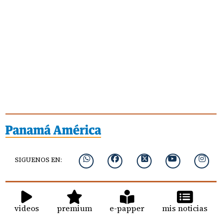
SIGUENOS EN:
videos
premium
e-papper
mis noticias