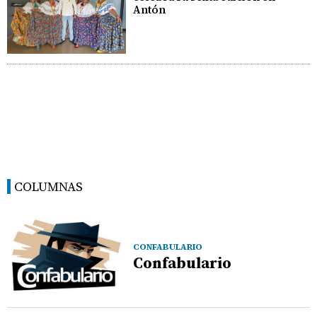
Antón
COLUMNAS
CONFABULARIO
Confabulario