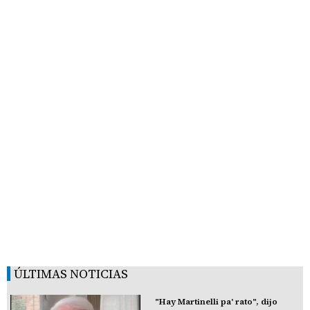
ÚLTIMAS NOTICIAS
"Hay Martinelli pa' rato", dijo