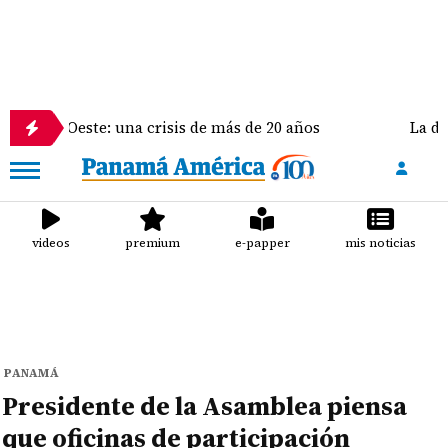
este: una crisis de más de 20 años
La delegación d
videos
premium
e-papper
mis noticias
PANAMÁ
Presidente de la Asamblea piensa
que oficinas de participación