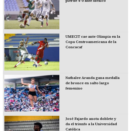
pierde 4-0 ante México
UMECIT cae ante Olimpia en la
Copa Centroamericana de la
Concacaf
Nathalee Aranda gana medalla
de bronce en salto largo
femenino
José Fajardo anota doblete y
da el triunfo a la Universidad
Católica