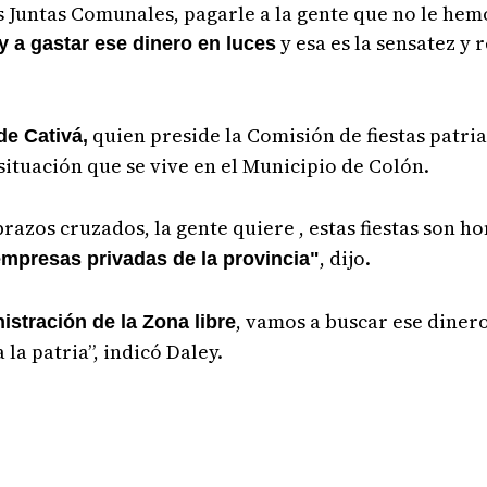
las Juntas Comunales, pagarle a la gente que no le he
y esa es la sensatez y
 a gastar ese dinero en luces
quien preside la Comisión de fiestas patri
de Cativá,
situación que se vive en el Municipio de Colón.
azos cruzados, la gente quiere , estas fiestas son ho
, dijo.
empresas privadas de la provincia"
, vamos a buscar ese diner
istración de la Zona libre
 la patria”, indicó Daley.