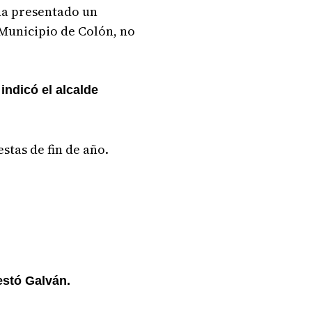
ha presentado un
 Municipio de Colón, no
indicó el alcalde
stas de fin de año.
estó Galván.