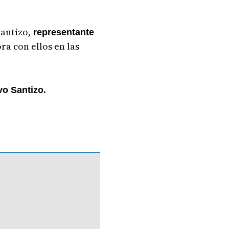
antizo,
representante
ra con ellos en las
o Santizo.