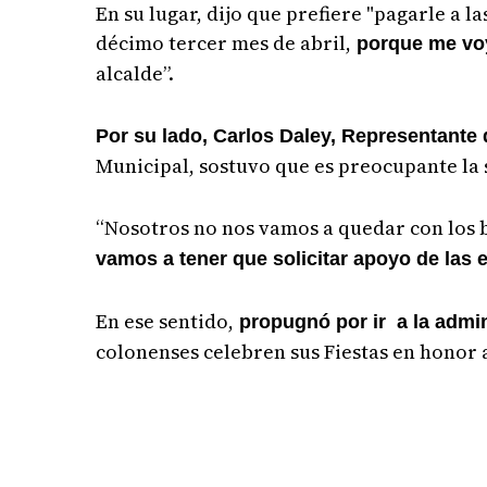
En su lugar, dijo que prefiere "pagarle a 
décimo tercer mes de abril,
porque me voy
alcalde”.
Por su lado, Carlos Daley, Representante 
Municipal, sostuvo que es preocupante la 
“Nosotros no nos vamos a quedar con los br
vamos a tener que solicitar apoyo de las 
En ese sentido,
propugnó por ir a la admin
colonenses celebren sus Fiestas en honor a