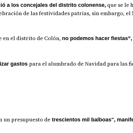
que se le 
ó a los concejales del distrito colonense,
ebración de las festividades patrias, sin embargo, el
 en el distrito de Colón,
no podemos hacer fiestas”, 
para el alumbrado de Navidad para las fie
lizar gastos
n un presupuesto de
trescientos mil balboas", manif