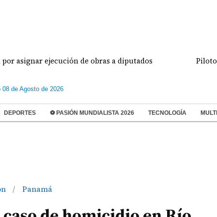
r ejecución de obras a diputados
Pilotos de aviac
 08 de Agosto de 2026
DEPORTES
⚽ PASIÓN MUNDIALISTA 2026
TECNOLOGÍA
MULT
ón
Panamá
/
 caso de homicidio en Río