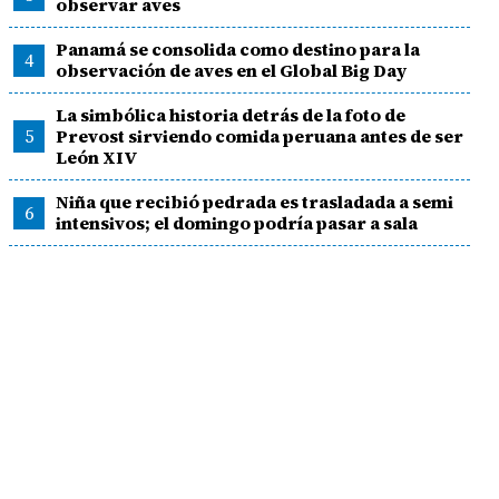
observar aves
Panamá se consolida como destino para la
4
observación de aves en el Global Big Day
La simbólica historia detrás de la foto de
5
Prevost sirviendo comida peruana antes de ser
León XIV
Niña que recibió pedrada es trasladada a semi
6
intensivos; el domingo podría pasar a sala