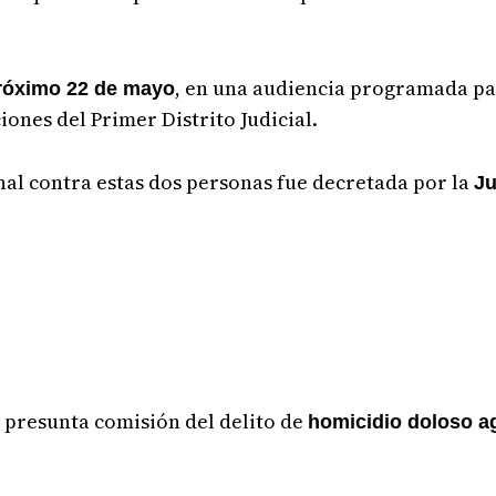
, en una audiencia programada para
 próximo 22 de mayo
iones del Primer Distrito Judicial.
al contra estas dos personas fue decretada por la
Ju
presunta comisión del delito de
homicidio doloso a