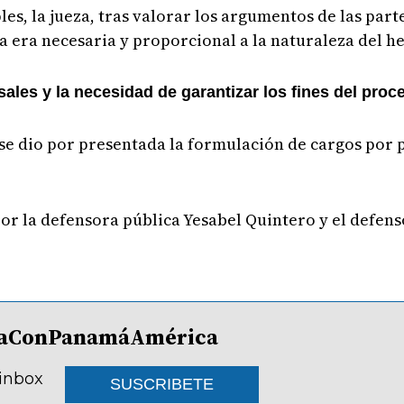
es, la jueza, tras valorar los argumentos de las part
 era necesaria y proporcional a la naturaleza del h
ales y la necesidad de garantizar los fines del proc
se dio por presentada la formulación de cargos por pa
or la defensora pública Yesabel Quintero y el defens
lDíaConPanamáAmérica
 inbox
SUSCRIBETE