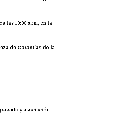
 las 10:00 a.m., en la
eza de Garantías de la
y asociación
gravado