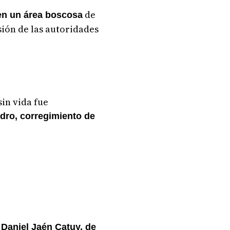
de
en un área boscosa
sión de las autoridades
in vida fue
dro, corregimiento de
Daniel Jaén Catuy, de