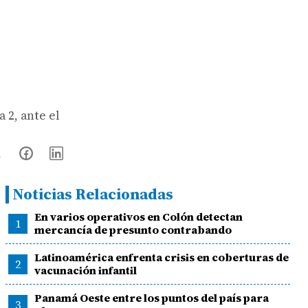
 2, ante el
Noticias Relacionadas
En varios operativos en Colón detectan
1
mercancía de presunto contrabando
Latinoamérica enfrenta crisis en coberturas de
2
vacunación infantil
Panamá Oeste entre los puntos del país para
3