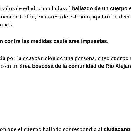
32 años de edad, vinculadas al
hallazgo de un cuerpo 
ncia de Colón, en marzo de este año, apelará la deci
ional.
ón contra las medidas cautelares impuestas.
ia por la desaparición de una persona, cuyo cuerpo s
o en un á
rea boscosa de la comunidad de Río Alejan
on que el cuerpo hallado correspondía al
ciudadano 