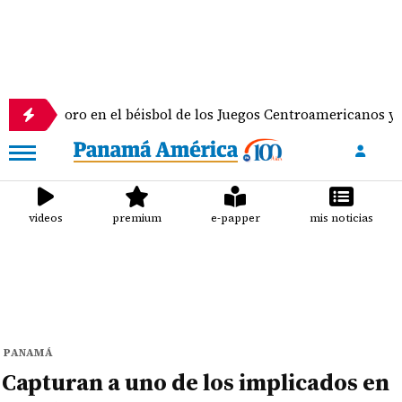
oro en el béisbol de los Juegos Centroamericanos y del Caribe
videos
premium
e-papper
mis noticias
PANAMÁ
Capturan a uno de los implicados en