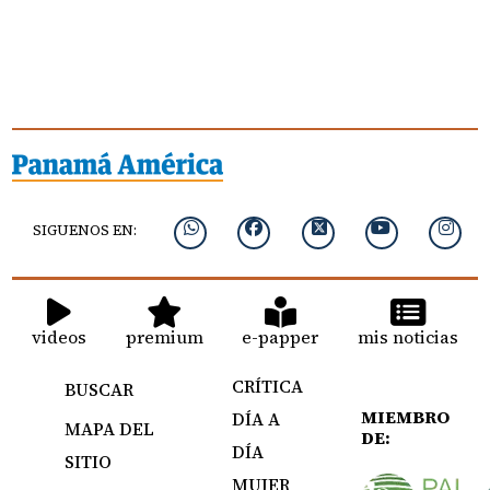
SIGUENOS EN:
videos
premium
e-papper
mis noticias
CRÍTICA
BUSCAR
MIEMBRO
DÍA A
MAPA DEL
DE:
DÍA
SITIO
MUJER