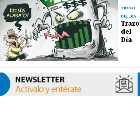
TRAZO
DEL DÍA
Trazo
del
Día