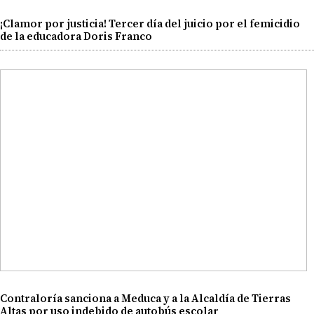
¡Clamor por justicia! Tercer día del juicio por el femicidio
de la educadora Doris Franco
Contraloría sanciona a Meduca y a la Alcaldía de Tierras
Altas por uso indebido de autobús escolar