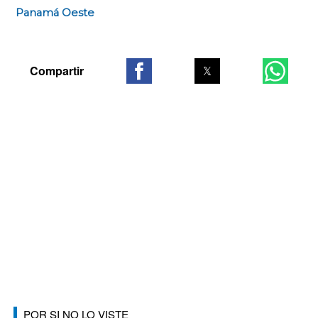
Panamá Oeste
POR SI NO LO VISTE