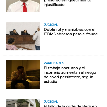
presunto enriquecimiento
injustificado
JUDICIAL
Doble rol y maniobras con el
ITBMS abrieron paso al fraude
VARIEDADES
El trabajo nocturno y el
insomnio aumentan el riesgo
de covid persistente, según
estudio
JUDICIAL
El fallo de la corte de Perú en