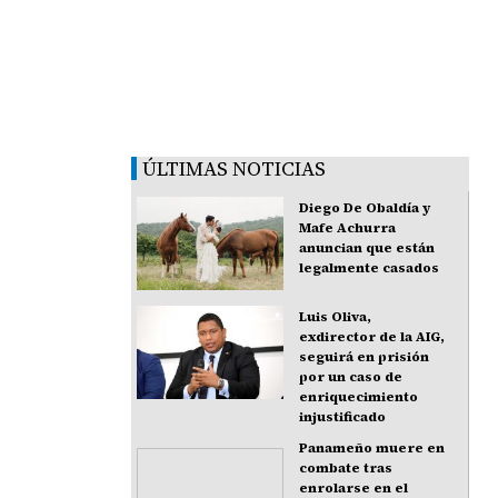
ÚLTIMAS NOTICIAS
Diego De Obaldía y
Mafe Achurra
anuncian que están
legalmente casados
Luis Oliva,
exdirector de la AIG,
seguirá en prisión
por un caso de
enriquecimiento
injustificado
Panameño muere en
combate tras
enrolarse en el