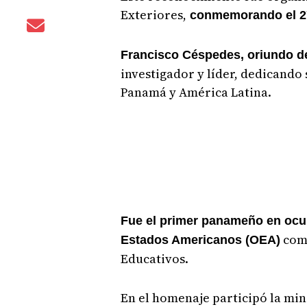
Exteriores,
conmemorando el 27º
Francisco Céspedes, oriundo de
investigador y líder, dedicando 
Panamá y América Latina.
Fue el primer panameño en ocup
como
Estados Americanos (OEA)
Educativos.
En el homenaje participó la min