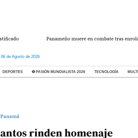
o
Panameño muere en combate tras enrolarse en el
 06 de Agosto de 2026
DEPORTES
⚽ PASIÓN MUNDIALISTA 2026
TECNOLOGÍA
MULT
Panamá
Santos rinden homenaje