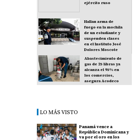
ejército ruso
Hallan arma de
fuego en la mochila
de un estudiante y
suspenden clases
en el Instituto José
Dolores Moscote
Abastecimiento de
gas de 25 libras ya
alcanza el 95% en
los comercios,
asegura Acodeco
LO MÁS VISTO
Panamá vence a
República Dominicana y
va por el oro en los