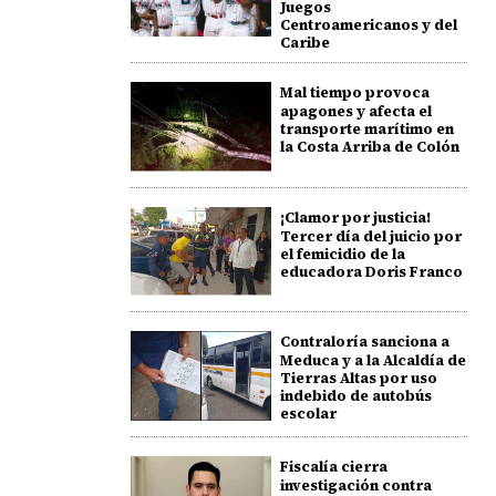
Juegos
Centroamericanos y del
Caribe
Mal tiempo provoca
apagones y afecta el
transporte marítimo en
la Costa Arriba de Colón
¡Clamor por justicia!
Tercer día del juicio por
el femicidio de la
educadora Doris Franco
Contraloría sanciona a
Meduca y a la Alcaldía de
Tierras Altas por uso
indebido de autobús
escolar
Fiscalía cierra
investigación contra