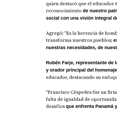
quien destacó que el educador t
reconocimiento
de nuestro pat
social con una visión integral d
Agregó: "Es la herencia de hom
transforma nuestros pueblos;
e
nuestras necesidades, de nuest
Rubén Farje, representante de 
y orador principal del homenaje
educador, destacando su enfoque
"Francisco Céspedes fue un firme
falta de igualdad de oportunid
desafíos
que enfrenta Panamá y 