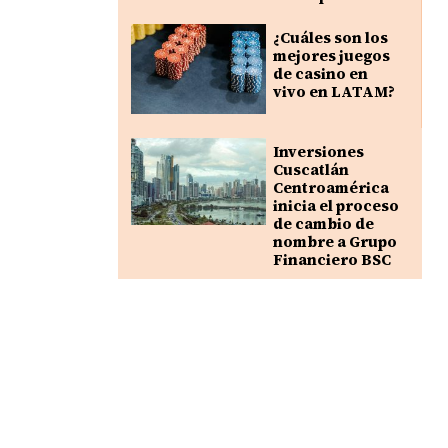
¿Cuáles son los
mejores juegos
de casino en
vivo en LATAM?
Inversiones
Cuscatlán
Centroamérica
inicia el proceso
de cambio de
nombre a Grupo
Financiero BSC