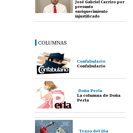
José Gabriel Carrizo por
presunto
enriquecimiento
injustificado
COLUMNAS
Confabulario
Confabulario
Doña Perla
La columna de Doña
Perla
Trazo del Día