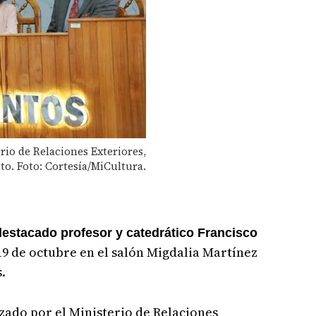
rio de Relaciones Exteriores,
to. Foto: Cortesía/MiCultura.
estacado profesor y catedrático Francisco
19 de octubre en el salón Migdalia Martínez
.
zado por el Ministerio de Relaciones