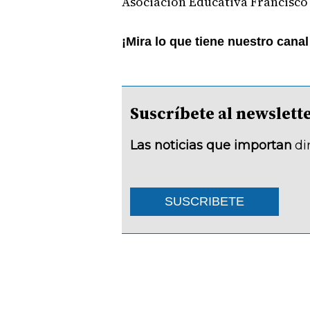
Asociación Educativa Francisco
¡Mira lo que tiene nuestro cana
Suscríbete al newsle
Las noticias que importan
di
SUSCRIBETE