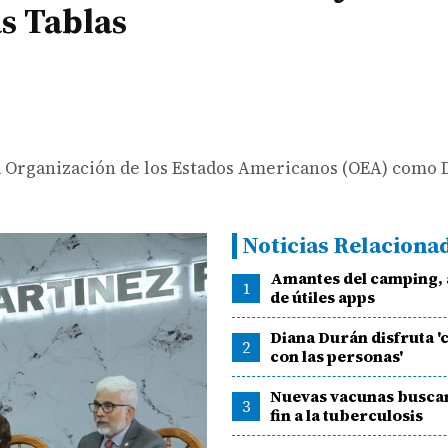
s Tablas
 Organización de los Estados Americanos (OEA) como 
Noticias Relaciona
Amantes del camping,
1
de útiles apps
Diana Durán disfruta '
2
con las personas'
Nuevas vacunas busca
3
fin a la tuberculosis