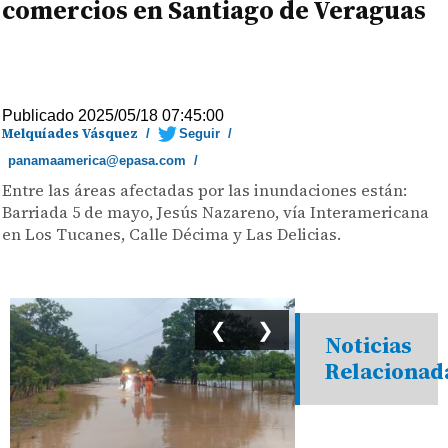
comercios en Santiago de Veraguas
Publicado 2025/05/18 07:45:00
Melquíades Vásquez
/
Seguir
/
panamaamerica@epasa.com
/
Entre las áreas afectadas por las inundaciones están:
Barriada 5 de mayo, Jesús Nazareno, vía Interamericana
en Los Tucanes, Calle Décima y Las Delicias.
❮
❯
Noticias
Relacionad