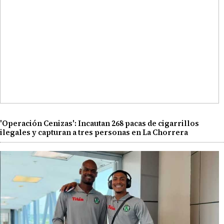
'Operación Cenizas': Incautan 268 pacas de cigarrillos
ilegales y capturan a tres personas en La Chorrera