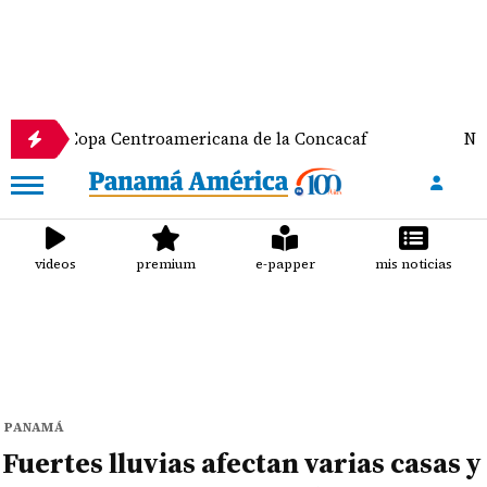
a Centroamericana de la Concacaf
Nathalee Aranda
videos
premium
e-papper
mis noticias
PANAMÁ
Fuertes lluvias afectan varias casas y