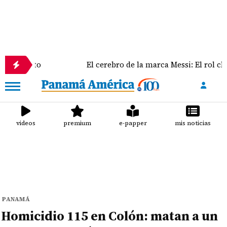
El cerebro de la marca Messi: El rol clave de Jorge Me
videos
premium
e-papper
mis noticias
PANAMÁ
Homicidio 115 en Colón: matan a un