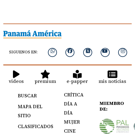
SIGUENOS EN:
videos
premium
e-papper
mis noticias
CRÍTICA
BUSCAR
MIEMBRO
DÍA A
MAPA DEL
DE:
DÍA
SITIO
MUJER
CLASIFICADOS
CINE