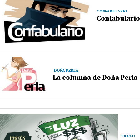
CONFABULARIO
Confabulario
DOÑA PERLA
La columna de Doña Perla
TRAZO