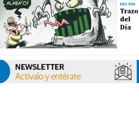
DEL DÍA
Trazo
del
Día