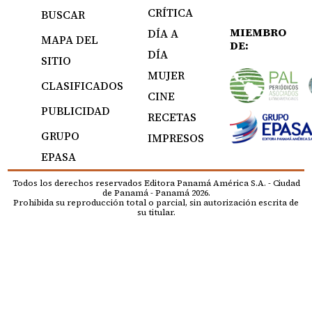
CRÍTICA
BUSCAR
MIEMBRO
DÍA A
MAPA DEL
DE:
DÍA
SITIO
MUJER
CLASIFICADOS
CINE
PUBLICIDAD
RECETAS
GRUPO
IMPRESOS
EPASA
Todos los derechos reservados Editora Panamá América S.A. - Ciudad
de Panamá - Panamá 2026.
Prohibida su reproducción total o parcial, sin autorización escrita de
su titular.