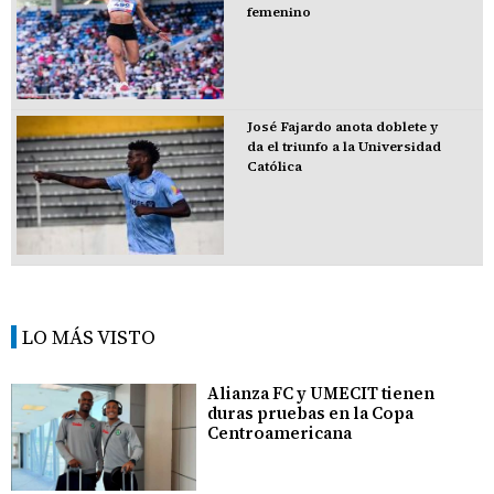
femenino
José Fajardo anota doblete y
da el triunfo a la Universidad
Católica
LO MÁS VISTO
Alianza FC y UMECIT tienen
duras pruebas en la Copa
Centroamericana