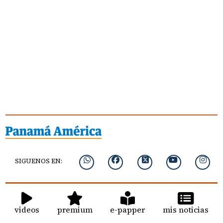
SIGUENOS EN:
videos
premium
e-papper
mis noticias