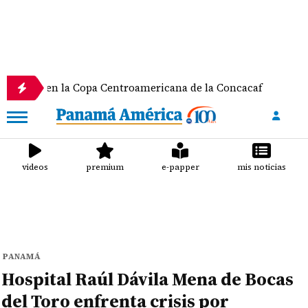
en la Copa Centroamericana de la Concacaf
Natha
videos
premium
e-papper
mis noticias
PANAMÁ
Hospital Raúl Dávila Mena de Bocas
del Toro enfrenta crisis por