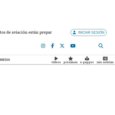
aviación están preparados para ejercer la docencia
INICIAR SESIÓN
IMEDIA
videos
premium
e-papper
mis noticias