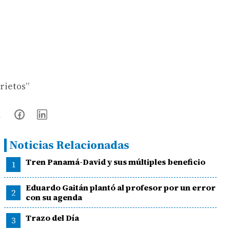
rietos”
Noticias Relacionadas
Tren Panamá-David y sus múltiples beneficio
1
Eduardo Gaitán plantó al profesor por un error
2
con su agenda
Trazo del Día
3