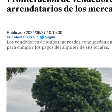
arrendatarios de los merc
Publicado 2024/06/27 10:15:00
Eric Montenegro
/
Seguir
Los vendedores de ambos mercados concuerdan en q
para cumplir los pagos del alquiler de sus locales.