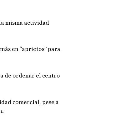
la misma actividad
más en “aprietos” para
ña de ordenar el centro
idad comercial, pese a
n.