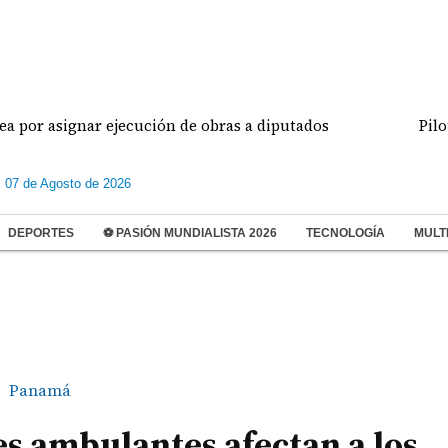
signar ejecución de obras a diputados
Pilotos de 
s 07 de Agosto de 2026
DEPORTES
⚽ PASIÓN MUNDIALISTA 2026
TECNOLOGÍA
MULT
Panamá
s ambulantes afectan a los