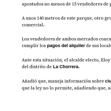
apostados no menos de 15 vendedores de p
A unos 140 metros de este parque, otro gr
comercial.
Los vendedores de ambos mercados concue
cumplir los
de sus local
pagos del alquiler
Ante esta situación, el alcalde electo, E
del distrito de
La Chorrera.
Añadió que, maneja información sobre
ci
que la ley no lo permite, añadiendo que, a