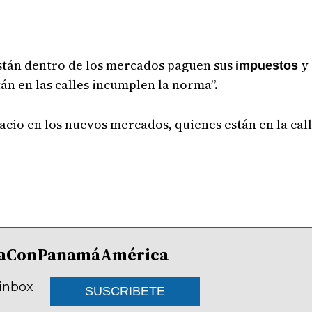
stán dentro de los mercados paguen sus
y
impuestos
án en las calles incumplen la norma”.
acio en los nuevos mercados, quienes están en la ca
lDíaConPanamáAmérica
 inbox
SUSCRIBETE