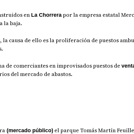
nstruidos en
por la empresa estatal Merc
La Chorrera
 la baja.
la causa de ello es la proliferación de puestos ambu
s.
ena de comerciantes en improvisados puestos de
vent
rios del mercado de abastos.
ra
el parque Tomás Martín Feuille
(mercado público)