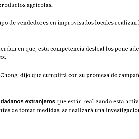
roductos agrícolas.
upo de vendedores en improvisados locales realizan 
rdan en que, esta competencia desleal los pone ade
es.
loy Chong, dijo que cumplirá con su promesa de campa
que están realizando esta activ
udadanos extranjeros
ntes de tomar medidas, se realizará una investigació