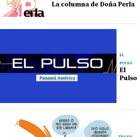
La columna de Doña Perla
EL
PULSO
El
Pulso
TRAZO