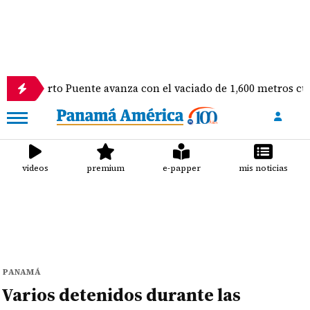
 Puente avanza con el vaciado de 1,600 metros cúbicos de con
videos
premium
e-papper
mis noticias
PANAMÁ
Varios detenidos durante las