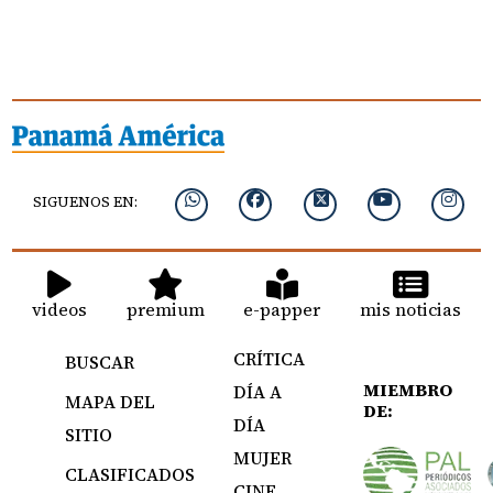
SIGUENOS EN:
videos
premium
e-papper
mis noticias
CRÍTICA
BUSCAR
MIEMBRO
DÍA A
MAPA DEL
DE:
DÍA
SITIO
MUJER
CLASIFICADOS
CINE