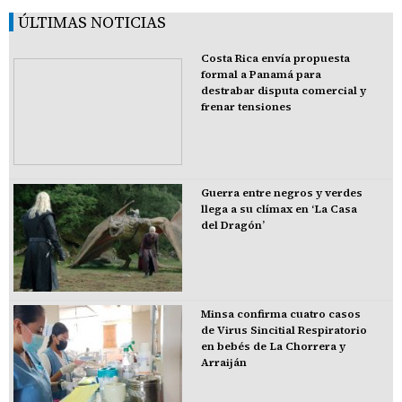
ÚLTIMAS NOTICIAS
Costa Rica envía propuesta
formal a Panamá para
destrabar disputa comercial y
frenar tensiones
Guerra entre negros y verdes
llega a su clímax en ‘La Casa
del Dragón’
Minsa confirma cuatro casos
de Virus Sincitial Respiratorio
en bebés de La Chorrera y
Arraiján