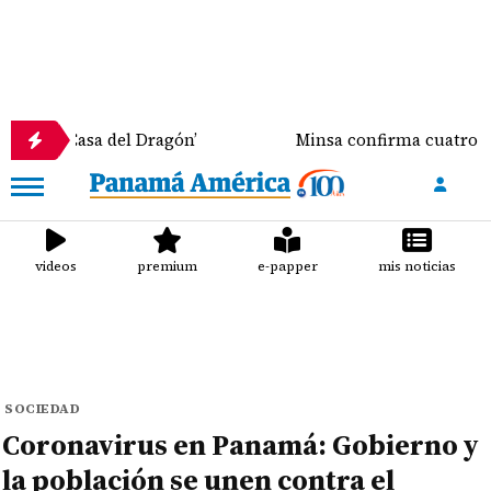
asa del Dragón’
Minsa confirma cuatro casos de Vir
videos
premium
e-papper
mis noticias
SOCIEDAD
Coronavirus en Panamá: Gobierno y
la población se unen contra el