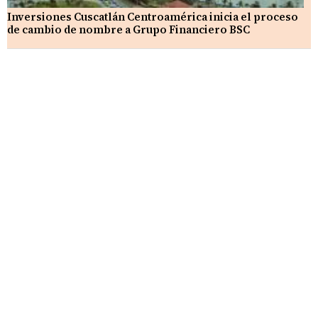
Inversiones Cuscatlán Centroamérica inicia el proceso
de cambio de nombre a Grupo Financiero BSC