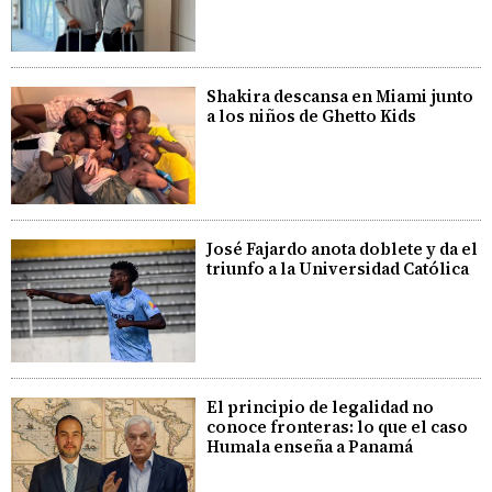
Shakira descansa en Miami junto
a los niños de Ghetto Kids
José Fajardo anota doblete y da el
triunfo a la Universidad Católica
El principio de legalidad no
conoce fronteras: lo que el caso
Humala enseña a Panamá