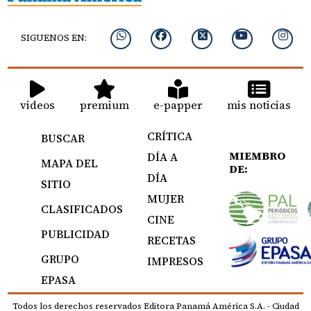
SIGUENOS EN:
videos
premium
e-papper
mis noticias
CRÍTICA
BUSCAR
MIEMBRO
DÍA A
MAPA DEL
DE:
DÍA
SITIO
MUJER
CLASIFICADOS
CINE
PUBLICIDAD
RECETAS
GRUPO
IMPRESOS
EPASA
Todos los derechos reservados Editora Panamá América S.A. - Ciudad