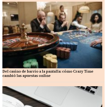
Del casino de barrio a la pantalla: cómo Crazy Time
cambió las apuestas online