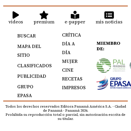
videos
premium
e-papper
mis noticias
CRÍTICA
BUSCAR
MIEMBRO
DÍA A
MAPA DEL
DE:
DÍA
SITIO
MUJER
CLASIFICADOS
CINE
PUBLICIDAD
RECETAS
GRUPO
IMPRESOS
EPASA
Todos los derechos reservados Editora Panamá América S.A. - Ciudad
de Panamá - Panamá 2026.
Prohibida su reproducción total o parcial, sin autorización escrita de
su titular.