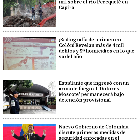
mil sobre el río Perequeté en
Capira
¡Radiografía del crimen en
Colón! Revelan más de 4 mil
delitos y 59 homicidios en lo que
va del año
Estudiante que ingresó con un
arma de fuego al 'Dolores
Moscote' permanecerá bajo
detención provisional
Nuevo Gobierno de Colombia
discute primeras medidas de
seguridad enfocadas en el