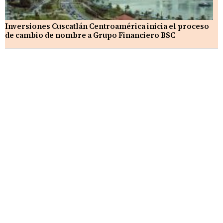
Inversiones Cuscatlán Centroamérica inicia el proceso
de cambio de nombre a Grupo Financiero BSC