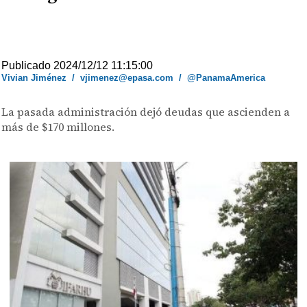
Publicado 2024/12/12 11:15:00
Vivian Jiménez
/
vjimenez@epasa.com
/
@PanamaAmerica
La pasada administración dejó deudas que ascienden a
más de $170 millones.