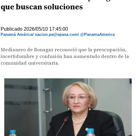
que buscan soluciones
Publicado 2026/05/10 17:45:00
Panamá América/ nacion.pa@epasa.com/ @PanamaAmerica
Medianero de Bonagas reconoció que la preocupación,
incertidumbre y confusión han aumentado dentro de la
comunidad universitaria.