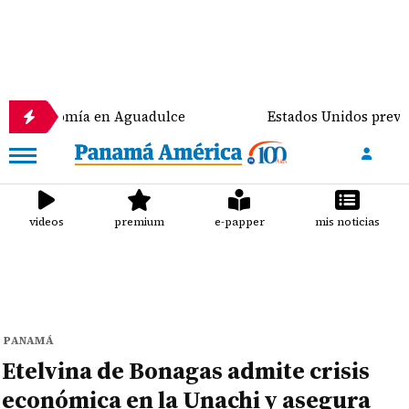
nomía en Aguadulce
Estados Unidos prevé destinar 
videos
premium
e-papper
mis noticias
PANAMÁ
Etelvina de Bonagas admite crisis
económica en la Unachi y asegura