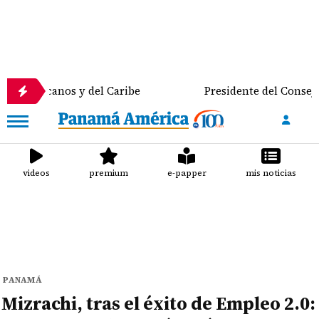
os y del Caribe
Presidente del Consejo Municipal 
videos
premium
e-papper
mis noticias
PANAMÁ
Mizrachi, tras el éxito de Empleo 2.0: