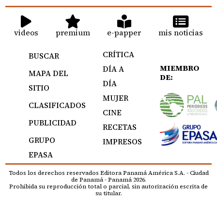
videos
premium
e-papper
mis noticias
CRÍTICA
BUSCAR
MIEMBRO
DÍA A
MAPA DEL
DE:
DÍA
SITIO
MUJER
CLASIFICADOS
CINE
PUBLICIDAD
RECETAS
GRUPO
IMPRESOS
EPASA
Todos los derechos reservados Editora Panamá América S.A. - Ciudad
de Panamá - Panamá 2026.
Prohibida su reproducción total o parcial, sin autorización escrita de
su titular.