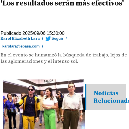
'Los resultados serán más efectivos'
Publicado 2025/09/06 15:30:00
Karol Elizabeth Lara
/
Seguir
/
karolara@epasa.com
/
En el evento se humanizó la búsqueda de trabajo, lejos de
las aglomeraciones y el intenso sol.
Noticias
Relacionad