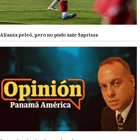
Alianza peleó, pero no pudo ante Saprissa