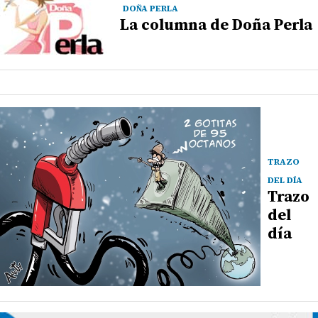
DOÑA PERLA
La columna de Doña Perla
TRAZO
DEL DÍA
Trazo
del
día