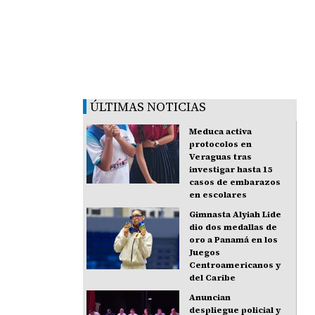
ÚLTIMAS NOTICIAS
Meduca activa
protocolos en
Veraguas tras
investigar hasta 15
casos de embarazos
en escolares
Gimnasta Alyiah Lide
dio dos medallas de
oro a Panamá en los
Juegos
Centroamericanos y
del Caribe
Anuncian
despliegue policial y