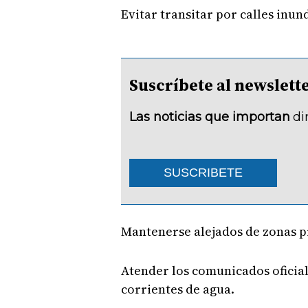
Evitar transitar por calles inu
Suscríbete al newsle
Las noticias que importan
di
SUSCRIBETE
Mantenerse alejados de zonas p
Atender los comunicados oficiale
corrientes de agua.