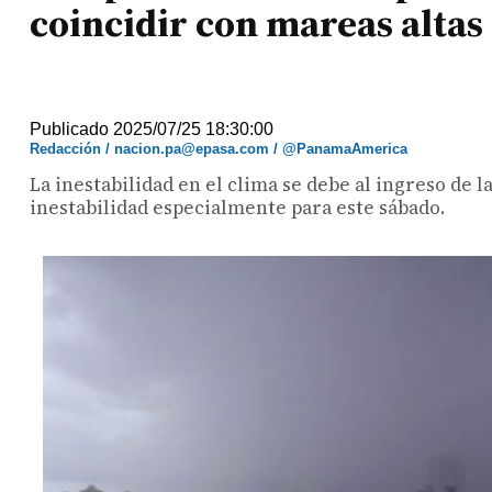
coincidir con mareas altas
Publicado 2025/07/25 18:30:00
Redacción / nacion.pa@epasa.com / @PanamaAmerica
La inestabilidad en el clima se debe al ingreso de l
inestabilidad especialmente para este sábado.