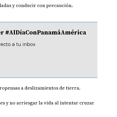
ndadas y conducir con precaución.
tter #AlDíaConPanamáAmérica
recto a tu inbox
ropensas a deslizamientos de tierra.
s y no arriesgar la vida al intentar cruzar