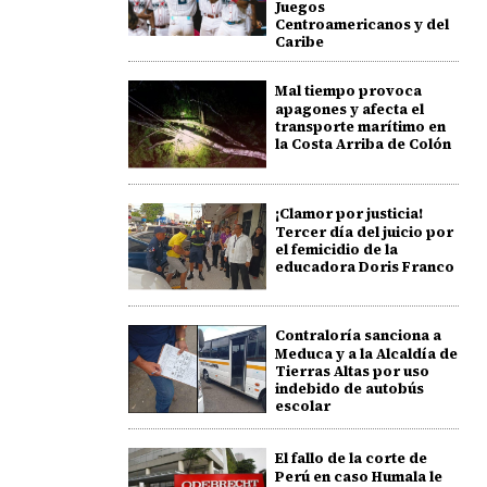
Juegos
Centroamericanos y del
Caribe
Mal tiempo provoca
apagones y afecta el
transporte marítimo en
la Costa Arriba de Colón
¡Clamor por justicia!
Tercer día del juicio por
el femicidio de la
educadora Doris Franco
Contraloría sanciona a
Meduca y a la Alcaldía de
Tierras Altas por uso
indebido de autobús
escolar
El fallo de la corte de
Perú en caso Humala le