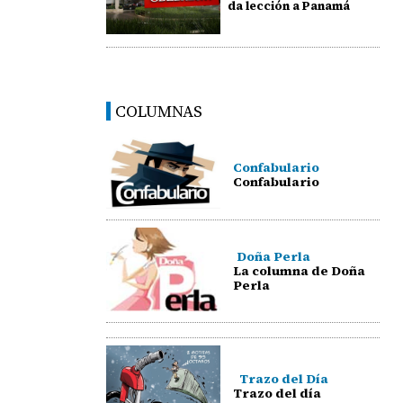
da lección a Panamá
COLUMNAS
Confabulario
Confabulario
Doña Perla
La columna de Doña
Perla
Trazo del Día
Trazo del día