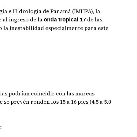
gía e Hidrología de Panamá (IMHPA), la
e al ingreso de la
de las
onda tropical 17
 la inestabilidad especialmente para este
vias podrían coincidir con las mareas
 se prevén ronden los 15 a 16 pies (4.5 a 5.0
: