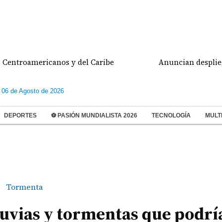
oamericanos y del Caribe
Anuncian despliegue poli
 06 de Agosto de 2026
DEPORTES
⚽ PASIÓN MUNDIALISTA 2026
TECNOLOGÍA
MULT
Tormenta
luvias y tormentas que podrí