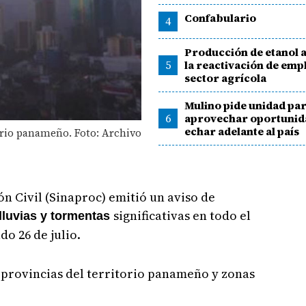
Confabulario
4
Producción de etanol 
5
la reactivación de empl
sector agrícola
Mulino pide unidad pa
6
aprovechar oportunid
echar adelante al país
torio panameño. Foto: Archivo
ón Civil (Sinaproc) emitió un aviso de
significativas en todo el
lluvias y tormentas
do 26 de julio.
 provincias del territorio panameño y zonas