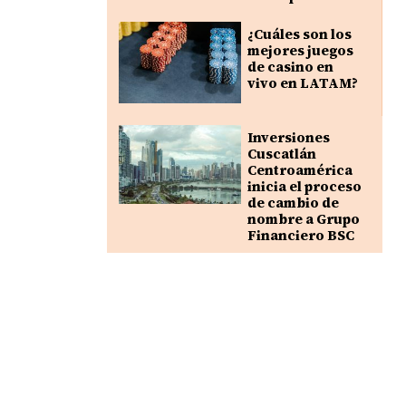
¿Cuáles son los
mejores juegos
de casino en
vivo en LATAM?
Inversiones
Cuscatlán
Centroamérica
inicia el proceso
de cambio de
nombre a Grupo
Financiero BSC