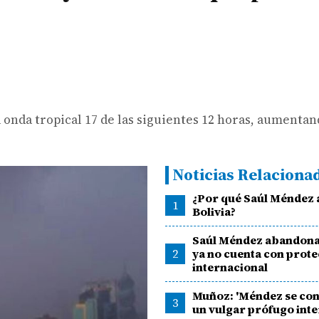
a onda tropical 17 de las siguientes 12 horas, aumentan
Noticias Relaciona
¿Por qué Saúl Méndez
1
Bolivia?
Saúl Méndez abandona 
2
ya no cuenta con prot
internacional
Muñoz: 'Méndez se con
3
un vulgar prófugo inte