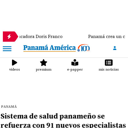
ducadora Doris Franco
Panamá crea un comando conju
videos
premium
e-papper
mis noticias
PANAMÁ
Sistema de salud panameño se
refuerza con 91 nuevos especialistas