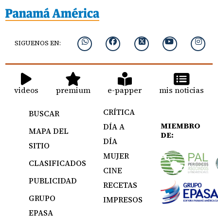
SIGUENOS EN:
videos
premium
e-papper
mis noticias
CRÍTICA
BUSCAR
MIEMBRO
DÍA A
MAPA DEL
DE:
DÍA
SITIO
MUJER
CLASIFICADOS
CINE
PUBLICIDAD
RECETAS
GRUPO
IMPRESOS
EPASA