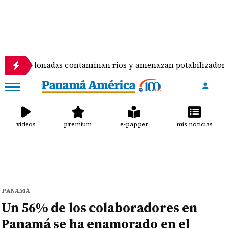
 abandonadas contaminan ríos y amenazan potabilizadora en 
videos
premium
e-papper
mis noticias
PANAMÁ
Un 56% de los colaboradores en
Panamá se ha enamorado en el