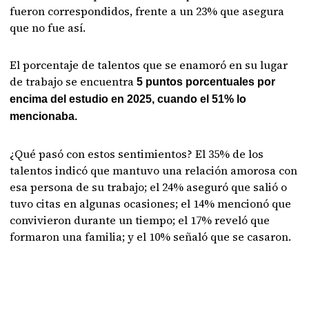
fueron correspondidos, frente a un 23% que asegura
que no fue así.
El porcentaje de talentos que se enamoró en su lugar
de trabajo se encuentra
5 puntos porcentuales por
encima del estudio en 2025, cuando el 51% lo
mencionaba.
¿Qué pasó con estos sentimientos? El 35% de los
talentos indicó que mantuvo una relación amorosa con
esa persona de su trabajo; el 24% aseguró que salió o
tuvo citas en algunas ocasiones; el 14% mencionó que
convivieron durante un tiempo; el 17% reveló que
formaron una familia; y el 10% señaló que se casaron.