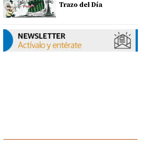
Trazo del Día