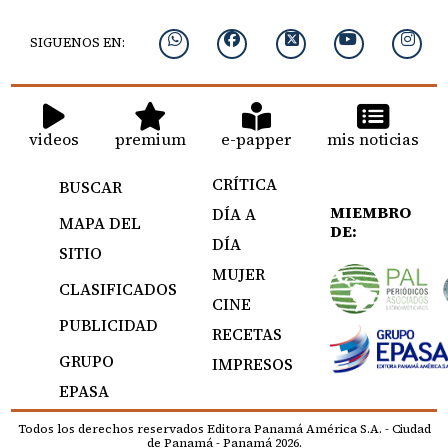
SIGUENOS EN:
videos
premium
e-papper
mis noticias
CRÍTICA
BUSCAR
MIEMBRO
DÍA A
MAPA DEL
DE:
DÍA
SITIO
MUJER
CLASIFICADOS
CINE
PUBLICIDAD
RECETAS
GRUPO
IMPRESOS
EPASA
Todos los derechos reservados Editora Panamá América S.A. - Ciudad
de Panamá - Panamá 2026.