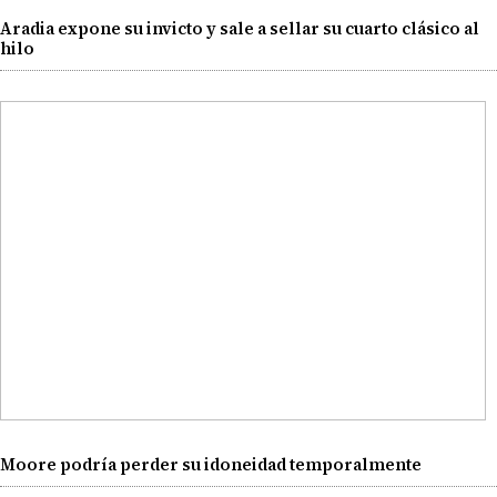
Aradia expone su invicto y sale a sellar su cuarto clásico al
hilo
Moore podría perder su idoneidad temporalmente