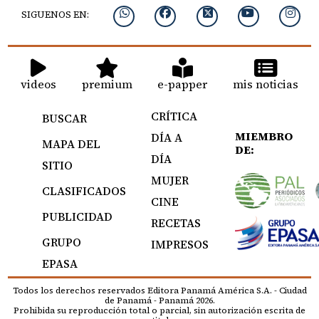
SIGUENOS EN:
videos
premium
e-papper
mis noticias
CRÍTICA
BUSCAR
MIEMBRO
DÍA A
MAPA DEL
DE:
DÍA
SITIO
MUJER
CLASIFICADOS
CINE
PUBLICIDAD
RECETAS
GRUPO
IMPRESOS
EPASA
Todos los derechos reservados Editora Panamá América S.A. - Ciudad
de Panamá - Panamá 2026.
Prohibida su reproducción total o parcial, sin autorización escrita de