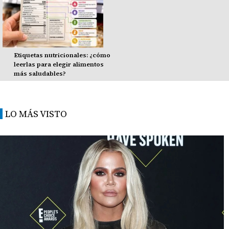
Etiquetas nutricionales: ¿cómo
leerlas para elegir alimentos
más saludables?
LO MÁS VISTO