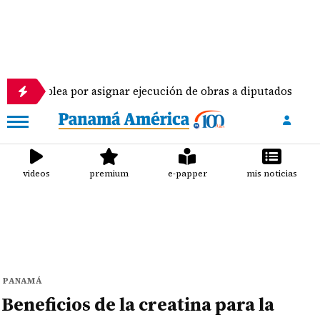
por asignar ejecución de obras a diputados
Pilot
videos
premium
e-papper
mis noticias
PANAMÁ
Beneficios de la creatina para la