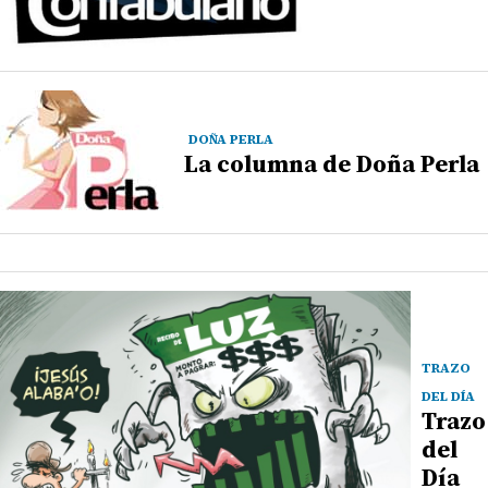
DOÑA PERLA
La columna de Doña Perla
TRAZO
DEL DÍA
Trazo
del
Día